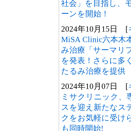
社会」を目指し、
ーンを開始！
2024年10月15日 [
MiSA Clinic
み治療「サーマリ
を発表！さらに多
たるみ治療を提供
2024年10月07日 [
ミサクリニック、
スを迎え新たなス
クをお気軽に受け
も同時開始!