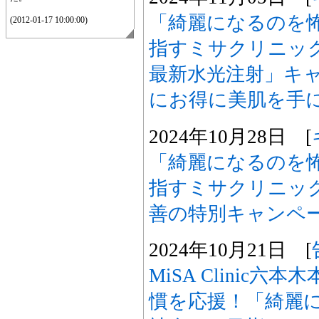
「綺麗になるのを
(2012-01-17 10:00:00)
指すミサクリニッ
最新水光注射」キ
にお得に美肌を手
2024年10月28日 [
「綺麗になるのを
指すミサクリニッ
善の特別キャンペ
2024年10月21日 [
MiSA Clinic
慣を応援！「綺麗