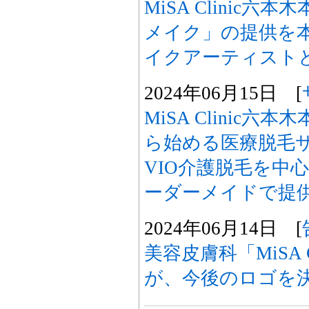
MiSA Clinic
メイク」の提供を
イクアーティスト
2024年06月15日 [
MiSA Clinic
ら始める医療脱毛
VIO介護脱毛を中
ーダーメイドで提
2024年06月14日 [
美容皮膚科「MiSA 
が、今後のロゴを