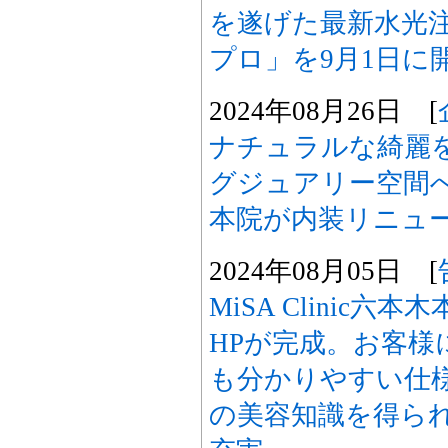
を遂げた最新水光
プロ」を9月1日に
2024年08月26日 [
ナチュラルな綺麗
グジュアリー空間へ―M
本院が内装リニュ
2024年08月05日 [
MiSA Clinic
HPが完成。お客様
も分かりやすい仕
の美容知識を得ら