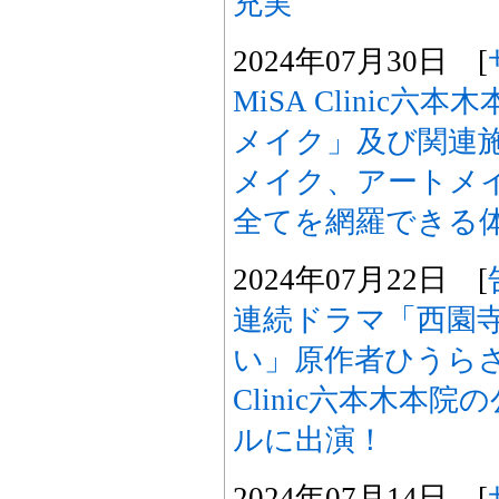
充実
2024年07月30日 [
MiSA Clinic
メイク」及び関連
メイク、アートメ
全てを網羅できる
2024年07月22日 [
連続ドラマ「西園
い」原作者ひうらさ
Clinic六本木本院
ルに出演！
2024年07月14日 [