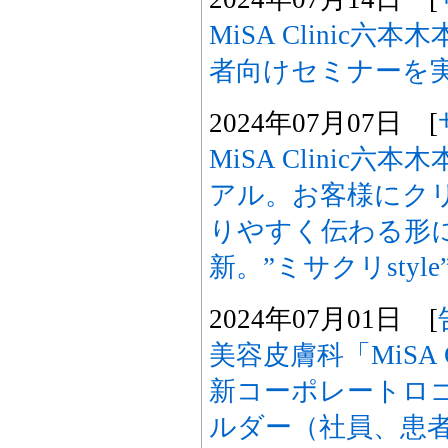
MiSA Clinic
者向けセミナーを
2024年07月07日 [
MiSA Clinic六
アル。お客様にク
りやすく伝わる形
新。”ミサクリstyl
2024年07月01日 [
美容皮膚科「MiSA 
新コーポレートロ
ルダー（社員、患