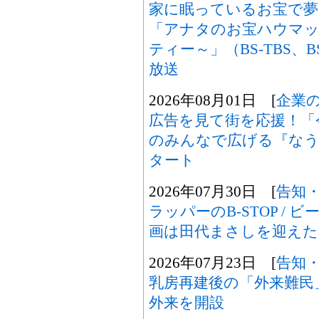
家に眠っているお宝で夢
「アナタのお宝ハウマッ
ティー～」（BS-TBS、B
放送
2026年08月01日 [
企業
広告を見て街を応援！「
のみんなで広げる『なうセ
タート
2026年07月30日 [
告知
ラッパーのB-STOP / ビ
画は田代まさしを迎えた
2026年07月23日 [
告知
乳房再建後の「外来難民
外来を開設