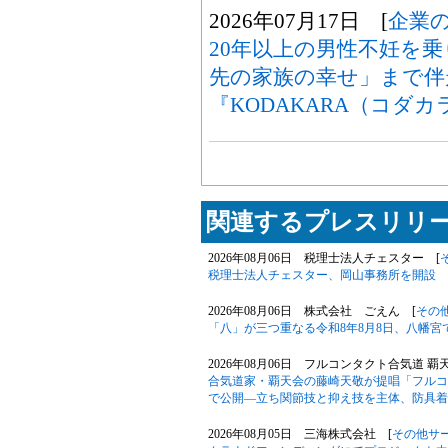
2026年07月17日 [
企業
20年以上の男性不妊を
先の家族の幸せ」まで伴
『KODAKARA（コダ
関連するプレスリリー
2026年08月06日 税理士法人チェスター [
税理士法人チェスター、岡山事務所を開設
2026年08月06日 株式会社 ごえん [
その
「八」が三つ重なる令和8年8月8日、八幡
2026年08月06日 フルコンタクト合気道 覇
合気道家・覇天会の藤崎天敬が提唱「フルコ
で公開―立ち関節技と抑え技を主体、防具着
2026年08月05日 三海株式会社 [
その他サ