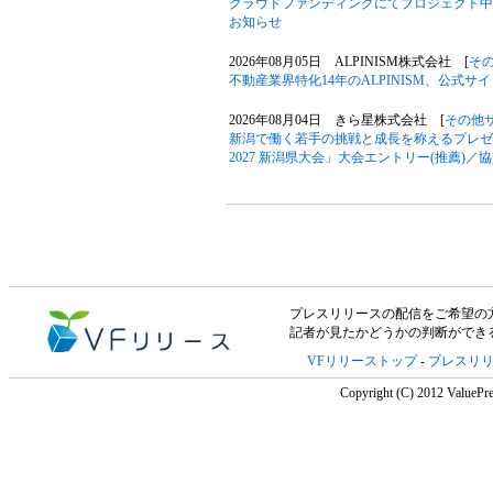
クラウドファンディングにてプロジェクト中の「Phil
お知らせ
2026年08月05日 ALPINISM株式会社 [
そ
不動産業界特化14年のALPINISM、公式
2026年08月04日 きら星株式会社 [
その他
新潟で働く若手の挑戦と成長を称えるプレゼン大
2027 新潟県大会」大会エントリー(推薦)／
プレスリリースの配信をご希望の方は「V
記者が見たかどうかの判断ができ
VFリリーストップ
-
プレスリ
Copyright (C) 2012 ValuePre