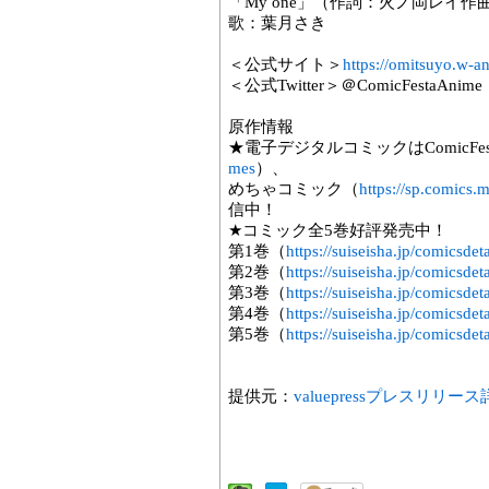
「My one」（作詞：火ノ岡レイ作
歌：葉月さき
＜公式サイト＞
https://omitsuyo.w-a
＜公式Twitter＞＠ComicFestaAnime
原作情報
★電子デジタルコミックはComicFes
mes
）、
めちゃコミック（
https://sp.comics
信中！
★コミック全5巻好評発売中！
第1巻（
https://suiseisha.jp/comicsde
第2巻（
https://suiseisha.jp/comicsde
第3巻（
https://suiseisha.jp/comicsde
第4巻（
https://suiseisha.jp/comicsde
第5巻（
https://suiseisha.jp/comicsde
提供元：
valuepressプレスリリー