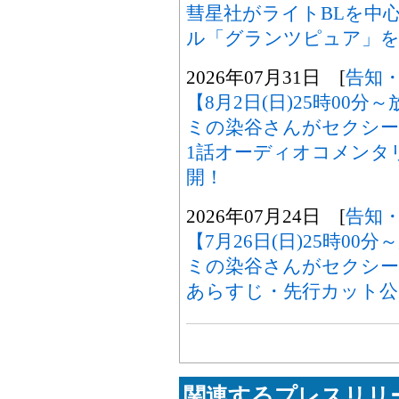
彗星社がライトBLを中
ル「グランツピュア」を
2026年07月31日 [
告知
【8月2日(日)25時00
ミの染谷さんがセクシー
1話オーディオコメンタ
開！
2026年07月24日 [
告知
【7月26日(日)25時0
ミの染谷さんがセクシ
あらすじ・先行カット公
関連するプレスリリー