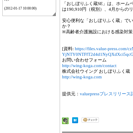
「おしぼりふく蔵SE」は、ホーム
(2012-01-17 10:00:00)
は190,910円（税別）、4月か
安心便利な「おしぼりふく蔵」で
か？
※高齢者介護施設における感染対策マ
[資料:
https://files.value-press
YjNTY0NTFfT2d4d1NyQXdXci5qcG
お問い合わせフォーム
http://wing-koga.com/contact
株式会社ウイング おしぼりふく蔵
http://wing-koga.com
提供元：
valuepressプレスリリー