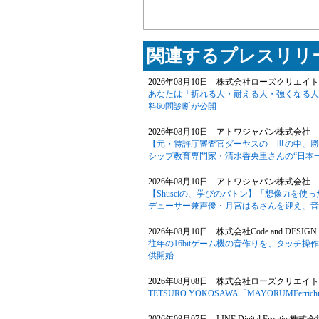
関連するプレスリリー
2026年08月10日 株式会社ローズクリエイト
あなたは「折れる人・耐える人・強くなる人
料60問診断が公開
2026年08月10日 アトワジャパン株式会社 
【元・特許庁審査官ダーヤスの「世の中、勝
シップ教育専門家・清水香央里さんの“日本
2026年08月10日 アトワジャパン株式会社 
【Shuseiの、学びのバトン】「想像力を
デューサー兼声優・月宮はるさんを迎え、音
2026年08月10日 株式会社Code and DESIGN
往年の16bitゲーム機の音作りを、タッチ操作のピ
供開始
2026年08月08日 株式会社ローズクリエイト
TETSURO YOKOSAWA「MAYORUMFerrichr