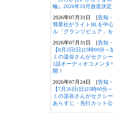
輪』2026年10月放送決定
2026年07月31日 [
告知
彗星社がライトBLを中
ル「グランツピュア」を
2026年07月31日 [
告知
【8月2日(日)25時00
ミの染谷さんがセクシー
1話オーディオコメンタ
開！
2026年07月24日 [
告知
【7月26日(日)25時0
ミの染谷さんがセクシ
あらすじ・先行カット公