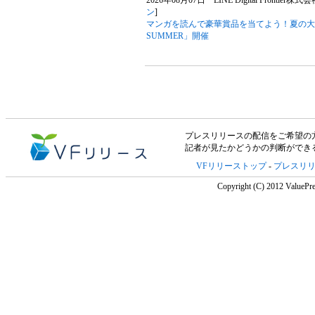
2026年08月07日 LINE Digital Frontier株式
ン
]
マンガを読んで豪華賞品を当てよう！夏の大型キ
SUMMER」開催
プレスリリースの配信をご希望の方は「V
記者が見たかどうかの判断ができ
VFリリーストップ
-
プレスリ
Copyright (C) 2012 ValuePre