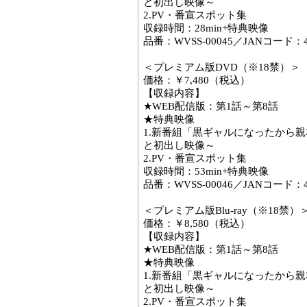
と初出し映像～
2.PV・番宣スポット集
収録時間：28min+特典映像
品番：WVSS-00045／JANコード：458
＜プレミアム版DVD（※18禁）＞
価格：￥7,480（税込）
【収録内容】
★WEB配信版：第1話～第8話
★特典映像
1.新番組「黒ギャルになったから
と初出し映像～
2.PV・番宣スポット集
収録時間：53min+特典映像
品番：WVSS-00046／JANコード：458
＜プレミアム版Blu-ray（※18禁）
価格：￥8,580（税込）
【収録内容】
★WEB配信版：第1話～第8話
★特典映像
1.新番組「黒ギャルになったから
と初出し映像～
2.PV・番宣スポット集