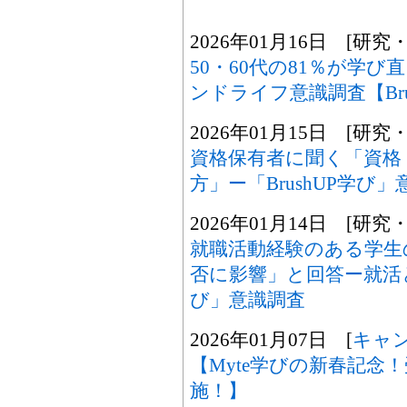
2026年01月16日 [研究
50・60代の81％が学
ンドライフ意識調査【Bru
2026年01月15日 [研究
資格保有者に聞く「資格
方」ー「BrushUP学び
2026年01月14日 [研究
就職活動経験のある学生
否に影響」と回答ー就活と
び」意識調査
2026年01月07日 [
キャ
【Myte学びの新春記念！受
施！】