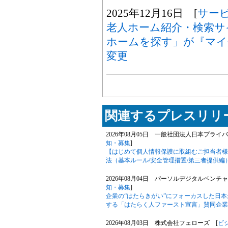
2025年12月16日 [
サー
老人ホーム紹介・検索サ
ホームを探す」が『マイ
変更
関連するプレスリリー
2026年08月05日 一般社団法人日本プライ
知・募集
]
【はじめて個人情報保護に取組むご担当者様
法（基本ルール/安全管理措置/第三者提供
2026年08月04日 パーソルデジタルベンチ
知・募集
]
企業の“はたらきがい”にフォーカスした日
する「はたらく人ファースト宣言」賛同企業数が
2026年08月03日 株式会社フェローズ [
ビ