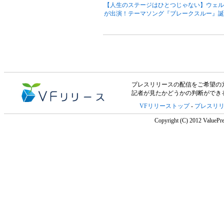
【人生のステージはひとつじゃない】ウェル
が出演！テーマソング『ブレークスルー』誕
プレスリリースの配信をご希望の方は「V
記者が見たかどうかの判断ができ
VFリリーストップ
-
プレスリ
Copyright (C) 2012 ValuePre