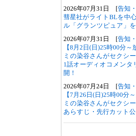
2026年07月31日 [
告知
彗星社がライトBLを中
ル「グランツピュア」を
2026年07月31日 [
告知
【8月2日(日)25時00
ミの染谷さんがセクシー
1話オーディオコメンタ
開！
2026年07月24日 [
告知
【7月26日(日)25時0
ミの染谷さんがセクシ
あらすじ・先行カット公