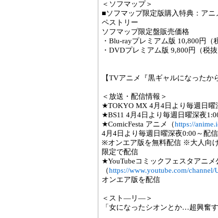
＜ソフマップ＞
■ソフマップ限定版購入特典：アニ
ペストリー
ソフマップ限定盤販売価格
・Blu-rayプレミアム版 10,800円
・DVDプレミアム版 9,800円（税
【TVアニメ『黒ギャルになったか
＜放送・配信情報＞
★TOKYO MX 4月4日より毎週日曜
★BS11 4月4日より毎週日曜深夜1:
★ComicFesta アニメ（
https://anime.
4月4日より毎週日曜深夜0:00～配
※オンエア版を無料配信 ※大人向けプ
限定で配信
★YouTubeコミックフェスタアニメ公式
（
https://www.youtube.com/chann
オンエア版を配信
＜スト―リ―＞
「女になったシオンとか…超興奮