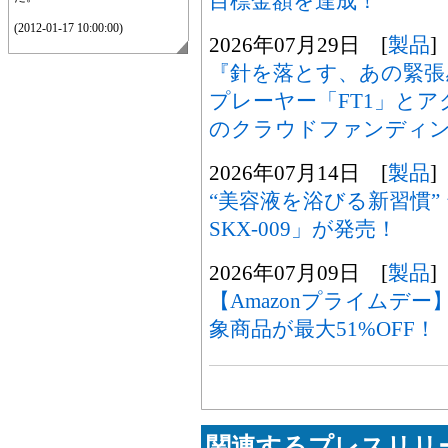
目標金額を達成！
(2012-01-17 10:00:00)
2026年07月29日 [
製品
]
『針を落とす、あの緊張感
プレーヤー「FT1」とア
のクラウドファンディ
2026年07月14日 [
製品
]
“美容液を浴びる新習慣” シ
SKX-009」が発売！
2026年07月09日 [
製品
]
【Amazonプライムデー】
象商品が最大51%OFF！
関連するプレスリリー