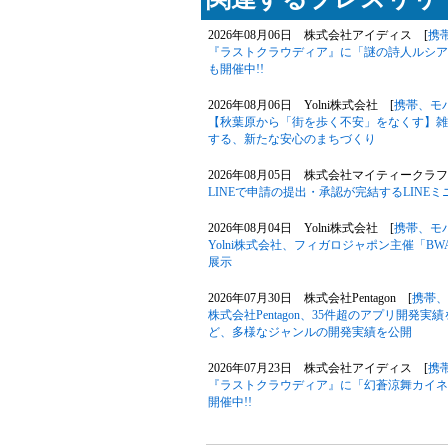
2026年08月06日 株式会社アイディス [
携
『ラストクラウディア』に「謎の詩人ルシア
も開催中!!
2026年08月06日 Yolni株式会社 [
携帯、モ
【秋葉原から「街を歩く不安」をなくす】雑
する、新たな安心のまちづくり
2026年08月05日 株式会社マイティークラフ
LINEで申請の提出・承認が完結するLIN
2026年08月04日 Yolni株式会社 [
携帯、モ
Yolni株式会社、フィガロジャポン主催「B
展示
2026年07月30日 株式会社Pentagon [
携帯、
株式会社Pentagon、35件超のアプリ開発
ど、多様なジャンルの開発実績を公開
2026年07月23日 株式会社アイディス [
携
『ラストクラウディア』に「幻蒼涼舞カイネ
開催中!!