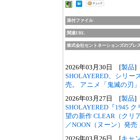
添付ファイル
関連URL
株式会社セントネーションズのプレ
2026年03月30日 [
製品
]
SHOLAYERED、シリー
売。 アニメ「鬼滅の刃」
2026年03月27日 [
製品
]
SHOLAYERED『194
望の新作 CLEAR（クリア
／NOON（ヌーン）発売
2026年03月26日 [
キャ