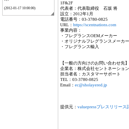
1F&2F
(2012-01-17 10:00:00)
代表者：代表取締役 石坂 将
設立：2012年1月
電話番号：03-3780-0825
URL：
https://scentnations.com
事業内容：
・フレグランスOEMメーカー
・オリジナルフレグランスメーカ
・フレグランス輸入
【一般の方向けのお問い合わせ先
企業名：株式会社セントネーショ
担当者名：カスタマーサポート
TEL：03-3780-0825
Email：
ec@sholayered.jp
提供元：
valuepressプレスリリー