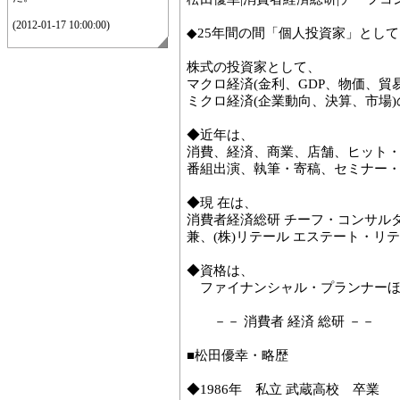
(2012-01-17 10:00:00)
◆25年間の間「個人投資家」とし
株式の投資家として、
マクロ経済(金利、GDP、物価、貿
ミクロ経済(企業動向、決算、市場
◆近年は、
消費、経済、商業、店舗、ヒット
番組出演、執筆・寄稿、セミナー
◆現 在は、
消費者経済総研 チーフ・コンサル
兼、(株)リテール エステート・リ
◆資格は、
ファイナンシャル・プランナー
－－ 消費者 経済 総研 －－
■松田優幸・略歴
◆1986年 私立 武蔵高校 卒業