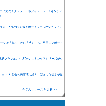
送中に完売！グラフェンボディジェル、スキンケア
定！
年も加速！人気の美容液やボディジェルがショップチ
ャージは「飲む」から「塗る」へ。羽田エアポート
素成分グラフェン※1配合のスキンケアシリーズがシ
ラフェン※1配合の美容液に続き、新たに化粧水が誕
全てのリリースを見る >>