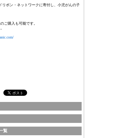
ールドリボン・ネットワークに寄付し、小児がんの子
製品のご購入も可能です。
ら。
ganic.com/
一覧