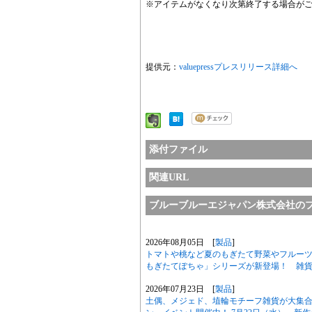
※アイテムがなくなり次第終了する場合が
提供元：
valuepressプレスリリース詳細へ
添付ファイル
関連URL
ブルーブルーエジャパン株式会社の
2026年08月05日 [
製品
]
トマトや桃など夏のもぎたて野菜やフルーツ
もぎたてぽちゃ」シリーズが新登場！ 雑貨
2026年07月23日 [
製品
]
土偶、メジェド、埴輪モチーフ雑貨が大集合