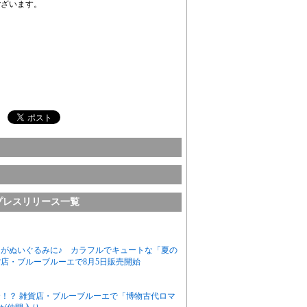
ございます。
プレスリリース一覧
がぬいぐるみに♪ カラフルでキュートな「夏の
店・ブルーブルーエで8月5日販売開始
！？ 雑貨店・ブルーブルーエで「博物古代ロマ