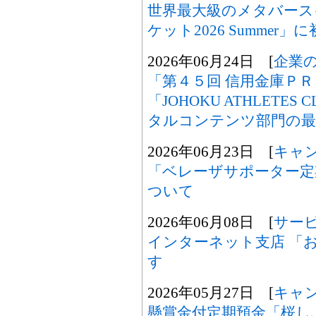
世界最大級のメタバース
ケット2026 Summer
2026年06月24日 [
企業
「第４５回 信用金庫Ｐ
「JOHOKU ATHLETE
タルコンテンツ部門の最
2026年06月23日 [
キャ
「ベレーザサポーター定期
ついて
2026年06月08日 [
サー
インターネット支店 「
す
2026年05月27日 [
キャ
懸賞金付定期預金「桜し