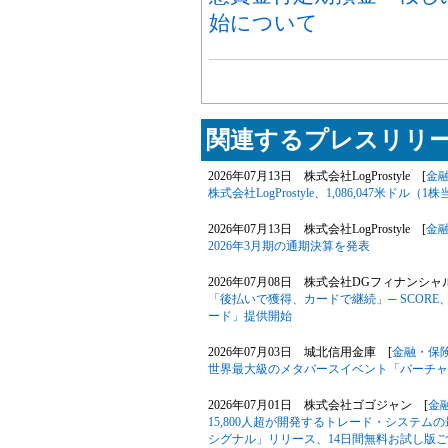
始について
関連するプレスリリー
2026年07月13日 株式会社LogProstyle [
金
株式会社LogProstyle、1,086,047米
2026年07月13日 株式会社LogProstyle [
金
2026年3月期の通期決算を発表
2026年07月08日 株式会社DGフィナンシ
「後払いで獲得、カードで継続」─ SCOR
ード」提供開始
2026年07月03日 城北信用金庫 [
金融・保
世界最大級のメタバースイベント「バーチャルマ
2026年07月01日 株式会社ゴゴジャン [
金
15,800人超が開発するトレード・システ
シグナル」リリース、14日間無料お試し版ご