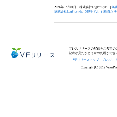
2026年07月01日 株式会社LogProstyle [
金
株式会社LogProstyle、519千ドル（1株
プレスリリースの配信をご希望の方は「V
記者が見たかどうかの判断ができ
VFリリーストップ
-
プレスリ
Copyright (C) 2012 ValuePre