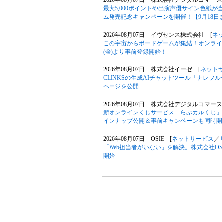
2026年08月07日 株式会社デジタルコマース
最大5,000ポイントや出演声優サイン色紙
ム発売記念キャンペーンを開催！【9月18日
2026年08月07日 イヴセンス株式会社 [
ネ
この宇宙からボードゲームが集結！オンライン
(金)より事前登録開始！
2026年08月07日 株式会社イーゼ [
ネット
CLINKSの生成AIチャットツール「ナレ
ページを公開
2026年08月07日 株式会社デジタルコマース
新オンラインくじサービス「らぶカルくじ」
インナップ公開＆事前キャンペーンも同時開
2026年08月07日 OSIE [
ネットサービス
／
「Web担当者がいない」を解決。株式会社OS
開始