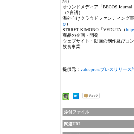
語）
オウンドメディア「BECOS Journal
（7言語）
海外向けクラウドファンディング
g/
）
STRRET KIMONO「VEDUTA（
http
商品の企画・開発
ウェブサイト・動画の制作及びコ
飲食事業
提供元：
valuepressプレスリリー
添付ファイル
関連URL