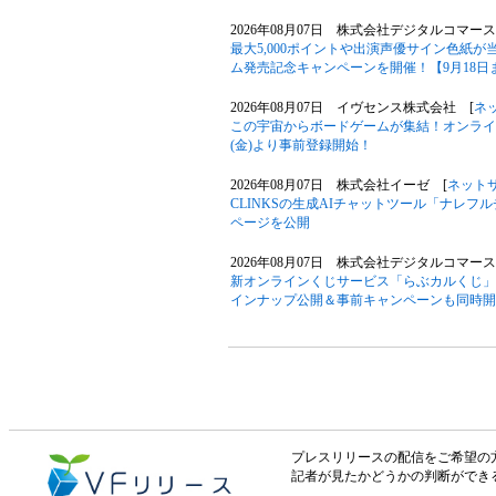
2026年08月07日 株式会社デジタルコマース
最大5,000ポイントや出演声優サイン色紙
ム発売記念キャンペーンを開催！【9月18日
2026年08月07日 イヴセンス株式会社 [
ネ
この宇宙からボードゲームが集結！オンライン
(金)より事前登録開始！
2026年08月07日 株式会社イーゼ [
ネット
CLINKSの生成AIチャットツール「ナレ
ページを公開
2026年08月07日 株式会社デジタルコマース
新オンラインくじサービス「らぶカルくじ」
インナップ公開＆事前キャンペーンも同時開
プレスリリースの配信をご希望の方は「V
記者が見たかどうかの判断ができ