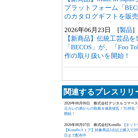
プラットフォーム「BECOS
のカタログギフトを販売
2026年06月23日 [
製品
]
【新商品】伝統工芸品を
「BECOS」が、「Foo 
作の取り扱いを開始！
関連するプレスリリー
2026年08月09日 株式会社デジタルコマース
元カレの弟からの執着＆偽装彼氏！TL特化
開始！
2026年08月07日 株式会社Komiflo [
ネット
【Komifloストア】対象商品3点以上購入で20
日まで配布中