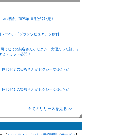
の指輪』2026年10月放送決定！
新レーベル「グランツピュア」を創刊！
ニメ『同じゼミの染谷さんがセクシー女優だった話。』
すじ・カット公開！
アニメ『同じゼミの染谷さんがセクシー女優だった
アニメ『同じゼミの染谷さんがセクシー女優だった
全てのリリースを見る >>