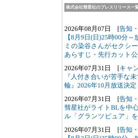
株式会社彗星社のプレスリリース一
2026年08月07日 [
告知
【8月9日(日)25時00
ミの染谷さんがセクシ
あらすじ・先行カット公
2026年07月31日 [
キャ
『人付き合いが苦手な未
輪』2026年10月放送決定
2026年07月31日 [
告知
彗星社がライトBLを中
ル「グランツピュア」を
2026年07月31日 [
告知