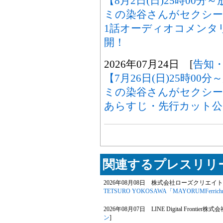
【8月2日(日)25時00
ミの染谷さんがセクシー
1話オーディオコメンタ
開！
2026年07月24日 [
告知
【7月26日(日)25時0
ミの染谷さんがセクシ
あらすじ・先行カット公
関連するプレスリリー
2026年08月08日 株式会社ローズクリエイト
TETSURO YOKOSAWA「MAYORUMFerrichr
2026年08月07日 LINE Digital Frontier株式
ン
]