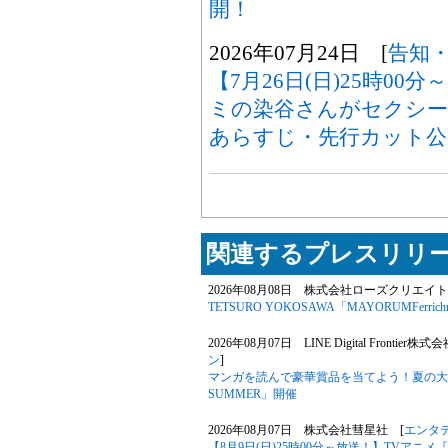
開！
2026年07月24日 [
告知
【7月26日(日)25時0
ミの染谷さんがセクシ
あらすじ・先行カット公
関連するプレスリリー
2026年08月08日 株式会社ローズクリエイト
TETSURO YOKOSAWA「MAYORUMFerrichr
2026年08月07日 LINE Digital Frontier株式
ン
]
マンガを読んで豪華賞品を当てよう！夏の大型キ
SUMMER」開催
2026年08月07日 株式会社彗星社 [
エンタ
【8月9日(日)25時00分～放送！】TVア