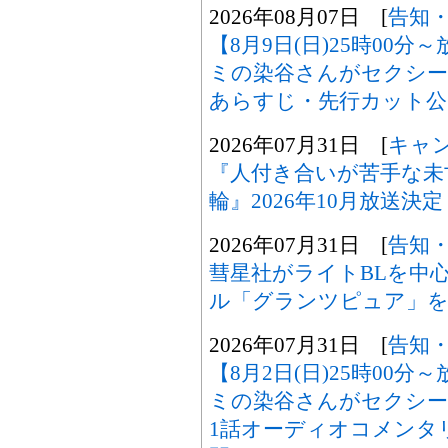
2026年08月07日 [
告知
【8月9日(日)25時00
ミの染谷さんがセクシ
あらすじ・先行カット公
2026年07月31日 [
キャ
『人付き合いが苦手な未
輪』2026年10月放送決定
2026年07月31日 [
告知
彗星社がライトBLを中
ル「グランツピュア」を
2026年07月31日 [
告知
【8月2日(日)25時00
ミの染谷さんがセクシー
1話オーディオコメンタ