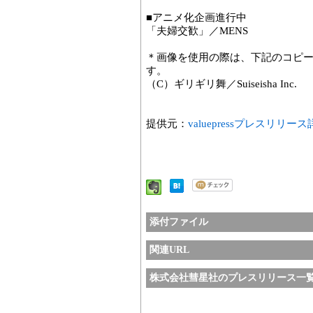
■アニメ化企画進行中
「夫婦交歓」／MENS
＊画像を使用の際は、下記のコピ
す。
（C）ギリギリ舞／Suiseisha Inc.
提供元：
valuepressプレスリリー
添付ファイル
関連URL
株式会社彗星社のプレスリリース一