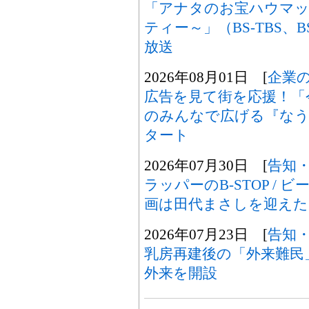
「アナタのお宝ハウマッ
ティー～」（BS-TBS、B
放送
2026年08月01日 [
企業
広告を見て街を応援！「
のみんなで広げる『なうセ
タート
2026年07月30日 [
告知
ラッパーのB-STOP / ビ
画は田代まさしを迎えた
2026年07月23日 [
告知
乳房再建後の「外来難民
外来を開設