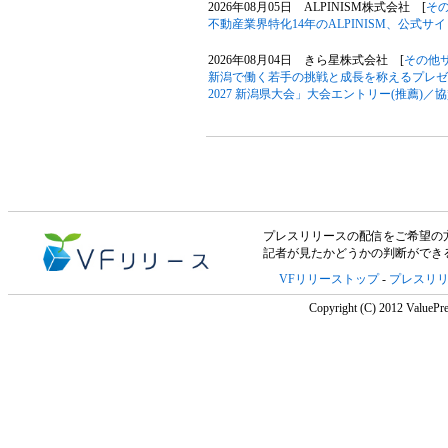
2026年08月05日 ALPINISM株式会社 [
そ
不動産業界特化14年のALPINISM、公式
2026年08月04日 きら星株式会社 [
その他
新潟で働く若手の挑戦と成長を称えるプレゼン大
2027 新潟県大会」大会エントリー(推薦)／
プレスリリースの配信をご希望の方は「V
記者が見たかどうかの判断ができ
VFリリーストップ
-
プレスリ
Copyright (C) 2012 ValuePre