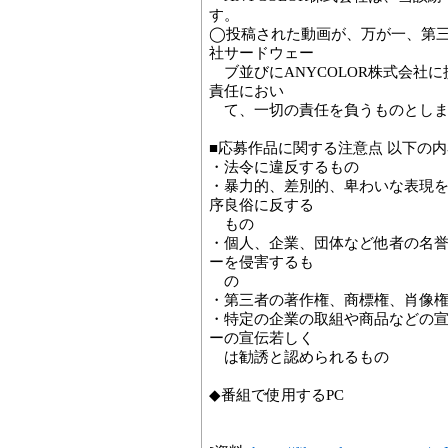
す。
◯投稿された動画が、万が一、第
社サードウェー
ブ並びにANYCOLOR株式会社
責任におい
て、一切の責任を負うものとしま
■応募作品に関する注意点 以下の
・法令に違反するもの
・暴力的、差別的、卑わいな表現
序良俗に反する
もの
・個人、企業、団体など他者の名
ーを侵害するも
の
・第三者の著作権、商標権、肖像
・特定の企業の取組や商品などの
ーの宣伝若しく
は勧誘と認められるもの
◆番組で使用するPC