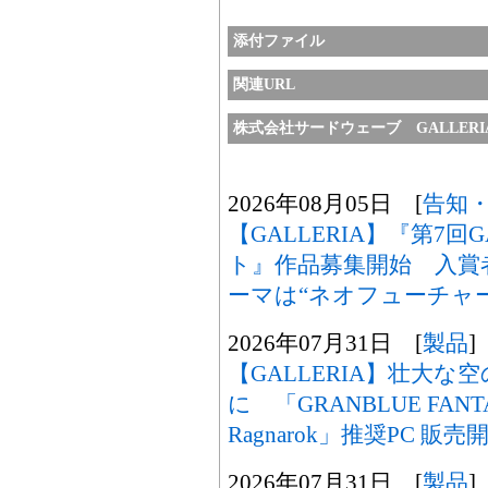
添付ファイル
関連URL
株式会社サードウェーブ GALLER
2026年08月05日 [
告知
【GALLERIA】『第7回
ト』作品募集開始 入賞
ーマは“ネオフューチャー
2026年07月31日 [
製品
]
【GALLERIA】壮大
に 「GRANBLUE FANTASY:
Ragnarok」推奨PC 販売
2026年07月31日 [
製品
]