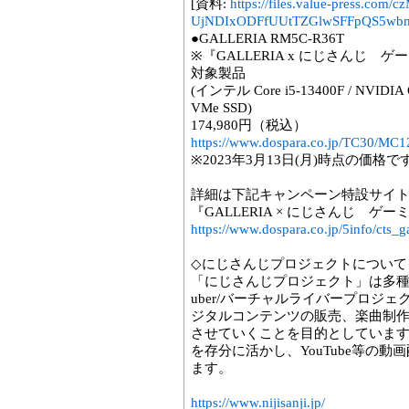
[資料:
https://files.value-press.
UjNDIxODFfUUtTZGlwSFFpQS5wbm
●GALLERIA RM5C-R36T
※『GALLERIA x にじさんじ
対象製品
(インテル Core i5-13400F / NVIDIA G
VMe SSD)
174,980円（税込）
https://www.dospara.co.jp/TC30/MC1
※2023年3月13日(月)時点の価
詳細は下記キャンペーン特設サイ
『GALLERIA × にじさんじ 
https://www.dospara.co.jp/5info/cts_ga
◇にじさんじプロジェクトについて
「にじさんじプロジェクト」は多種
uber/バーチャルライバープロジ
ジタルコンテンツの販売、楽曲制
させていくことを目的としています
を存分に活かし、YouTube等の
ます。
https://www.nijisanji.jp/