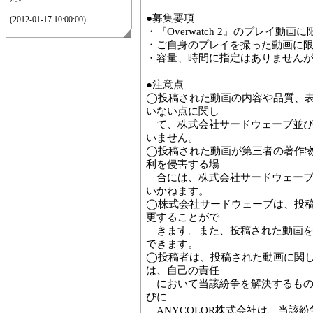
●募集要項
(2012-01-17 10:00:00)
・『Overwatch 2』のプレイ動画
・ご自身のプレイを撮った動画に
・容量、時間に指定はありません
●注意点
◯投稿された動画の内容や品質、
いない点に関し
て、株式会社サードウェーブ並びに
いません。
◯投稿された動画が第三者の著作
利を侵害する場
合には、株式会社サードウェーブ並
いかねます。
◯株式会社サードウェーブは、投
更することがで
きます。また、投稿された動画を
できます。
◯投稿者は、投稿された動画に関
は、自己の責任
において当該紛争を解決するもの
びに
ANYCOLOR株式会社は、当該