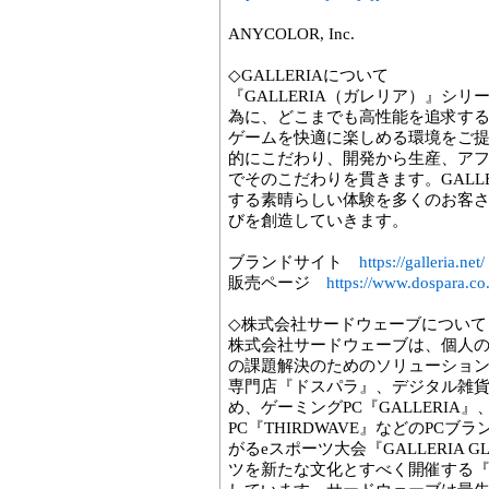
ANYCOLOR, Inc.
◇GALLERIAについて
『GALLERIA（ガレリア）』シ
為に、どこまでも高性能を追求す
ゲームを快適に楽しめる環境をご
的にこだわり、開発から生産、ア
でそのこだわりを貫きます。GALL
する素晴らしい体験を多くのお客
びを創造していきます。
ブランドサイト
https://galleria.net/
販売ページ
https://www.dospara.co
◇株式会社サードウェーブについて
株式会社サードウェーブは、個人
の課題解決のためのソリューション
専門店『ドスパラ』、デジタル雑
め、ゲーミングPC『GALLERIA』、
PC『THIRDWAVE』などのPC
がるeスポーツ大会『GALLERIA G
ツを新たな文化とすべく開催する『