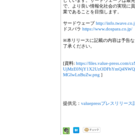
しています。サードウェーブは最
で、より良い情報化社会の実現に貢
業であることを目指します。
サードウェーブ
http://info.twave.co.j
ドスパラ
https://www.dospara.co.jp/
※本リリースに記載の内容は予告
了承ください。
[資料:
https://files.value-press.
UjMzE0NjY1X2UzODFhYmQ4N
MGIwLnBuZw.png
]
提供元：
valuepressプレスリリー