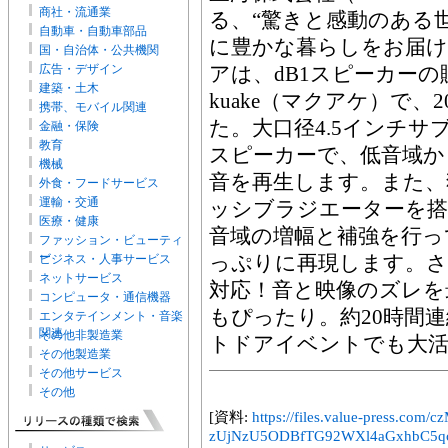
商社・流通業
る、“驚きと感動のある
自動車・自動車部品
に豊かな暮らしをお届け
国・自治体・公共機関
広告・デザイン
アは、dB1スピーカーの
建築・土木
kuake（マクアケ）で、2
携帯、モバイル関連
た。大口径4.5インチサ
金融・保険
教育
スピーカーで、低音域か
機械
音を再生します。また、
外食・フードサービス
運輸・交通
ッシブラジエーターを搭
医療・健康
音域の増幅と補強を行っ
ファッション・ビューティ
ー
っぷりに再現します。さらに、
ビジネス・人事サービス
ネットサービス
対応！音と映像のズレを
コンピュータ・通信機器
もぴったり。約20時間連
エンタテインメント・音楽
関連
その他非製造業
トドアイベントでも大活
その他製造業
その他サービス
その他
[資料:
https://files.value-press
zUjNzU5ODBfTG92WXl4aGxhbC5qc