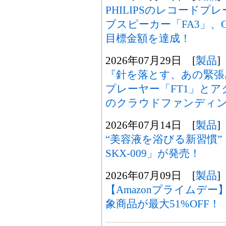
PHILIPSのレコードプ
ブスピーカー「FA3」、GR
目標金額を達成！
2026年07月29日 [
製品
]
『針を落とす、あの緊張感
プレーヤー「FT1」とア
のクラウドファンディ
2026年07月14日 [
製品
]
“美容液を浴びる新習慣” シ
SKX-009」が発売！
2026年07月09日 [
製品
]
【Amazonプライムデー】
象商品が最大51%OFF！