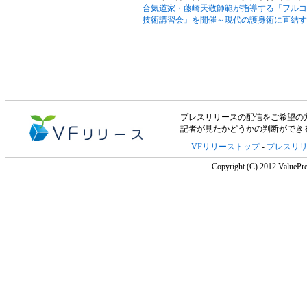
合気道家・藤崎天敬師範が指導する「フルコ
技術講習会』を開催～現代の護身術に直結す
プレスリリースの配信をご希望の方は「V
記者が見たかどうかの判断ができ
VFリリーストップ
-
プレスリ
Copyright (C) 2012 ValuePre