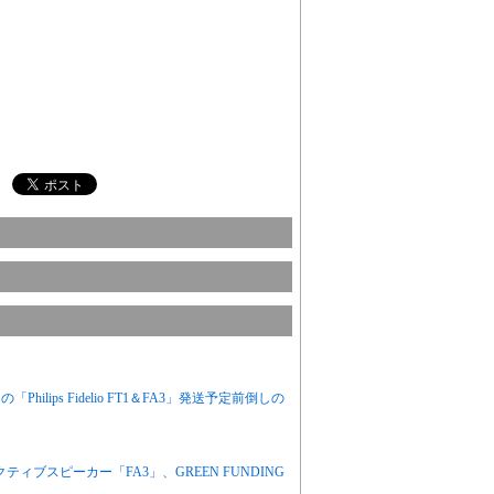
lips Fidelio FT1＆FA3」発送予定前倒しの
ティブスピーカー「FA3」、GREEN FUNDING