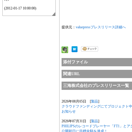
(2012-01-17 10:00:00)
提供元：
valuepressプレスリリース詳細へ
添付ファイル
関連URL
三海株式会社のプレスリリース一覧
2026年08月05日 [
製品
]
クラウドファンディングにてプロジェクト中の「Phi
お知らせ
2026年07月31日 [
製品
]
PHILIPSのレコードプレーヤー「FT1」とアク
公開初日に目標金額を達成！