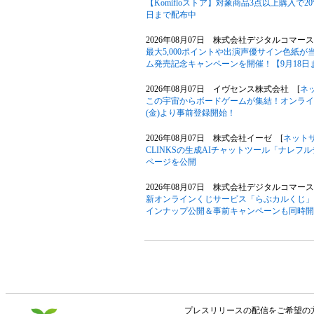
【Komifloストア】対象商品3点以上購入で20
日まで配布中
2026年08月07日 株式会社デジタルコマース
最大5,000ポイントや出演声優サイン色紙
ム発売記念キャンペーンを開催！【9月18日
2026年08月07日 イヴセンス株式会社 [
ネ
この宇宙からボードゲームが集結！オンライン
(金)より事前登録開始！
2026年08月07日 株式会社イーゼ [
ネット
CLINKSの生成AIチャットツール「ナレ
ページを公開
2026年08月07日 株式会社デジタルコマース
新オンラインくじサービス「らぶカルくじ」
インナップ公開＆事前キャンペーンも同時開
プレスリリースの配信をご希望の方は「V