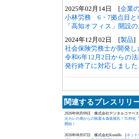
2025年02月14日 [
企業
小林労務 6・7拠点目
「高知オフィス」開設の
2024年12月02日 [
製品
]
社会保険労務士が開発した「
令和6年12月2日からの
発行終了に対応しました
関連するプレスリリー
2026年08月09日 株式会社デジタルコマース
元カレの弟からの執着＆偽装彼氏！TL特化
開始！
2026年08月07日 株式会社Komiflo [
ネット