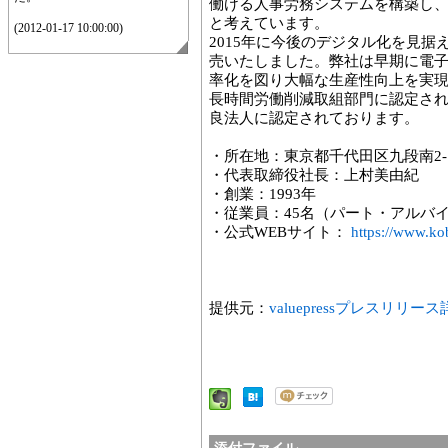
働ける人事労務システムを構築し
と考えています。
(2012-01-17 10:00:00)
2015年に今後のデジタル化を見据えて
売いたしました。弊社は早期に電
率化を図り大幅な生産性向上を実現
長時間労働削減取組部門に認定され
良法人に認定されております。
・所在地：東京都千代田区九段南2-1
・代表取締役社長：上村美由紀
・創業：1993年
・従業員：45名（パート・アル
・公式WEBサイト：
https://www.ko
提供元：
valuepressプレスリリー