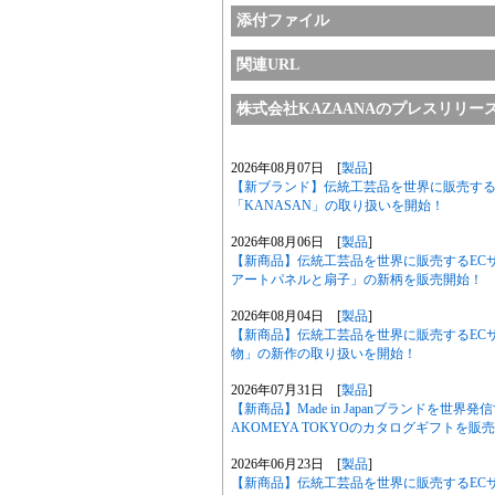
添付ファイル
関連URL
株式会社KAZAANAのプレスリリー
2026年08月07日 [
製品
]
【新ブランド】伝統工芸品を世界に販売するE
「KANASAN」の取り扱いを開始！
2026年08月06日 [
製品
]
【新商品】伝統工芸品を世界に販売するECサ
アートパネルと扇子」の新柄を販売開始！
2026年08月04日 [
製品
]
【新商品】伝統工芸品を世界に販売するECサ
物」の新作の取り扱いを開始！
2026年07月31日 [
製品
]
【新商品】Made in Japanブランドを世界
AKOMEYA TOKYOのカタログギフトを販
2026年06月23日 [
製品
]
【新商品】伝統工芸品を世界に販売するECサイト