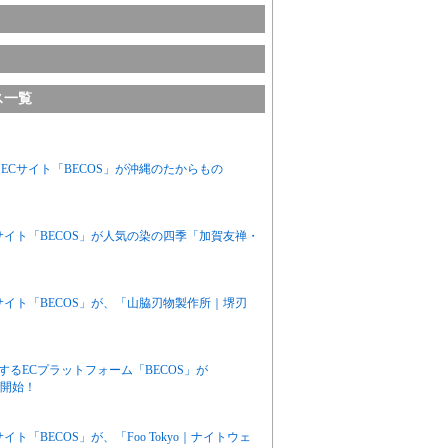
ス一覧
Cサイト「BECOS」が沖縄のたからもの
イト「BECOS」が人気の染の四季「加賀友禅・
イト「BECOS」が、「山脇刃物製作所｜堺刃
発信するECプラットフォーム「BECOS」が
売開始！
「BECOS」が、「Foo Tokyo｜ナイトウェ