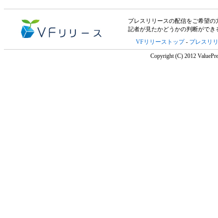
プレスリリースの配信をご希望の方は「V
記者が見たかどうかの判断ができ
VFリリーストップ
-
プレスリ
Copyright (C) 2012 ValuePre