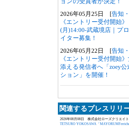
ョンの受賞者が決定！
2026年05月25日 [
告知
《エントリー受付開始》
(月)14:00-武蔵境店
イター募集！
2026年05月22日 [
告知
《エントリー受付開始》
添える発信者へ「zoey
ション」を開催！
関連するプレスリリー
2026年08月08日 株式会社ローズクリエイト
TETSURO YOKOSAWA「MAYORUMFerrichr