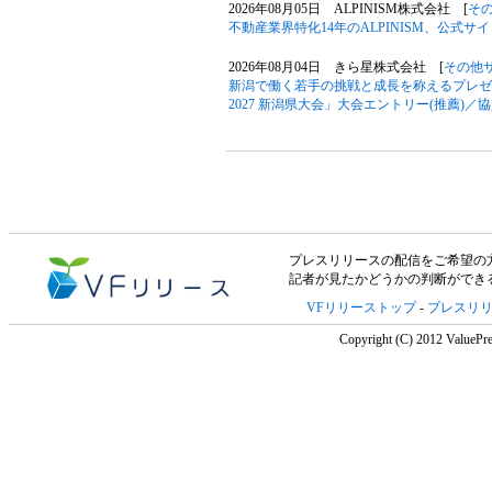
2026年08月05日 ALPINISM株式会社 [
そ
不動産業界特化14年のALPINISM、公式
2026年08月04日 きら星株式会社 [
その他
新潟で働く若手の挑戦と成長を称えるプレゼン大
2027 新潟県大会」大会エントリー(推薦)／
プレスリリースの配信をご希望の方は「V
記者が見たかどうかの判断ができ
VFリリーストップ
-
プレスリ
Copyright (C) 2012 ValuePre