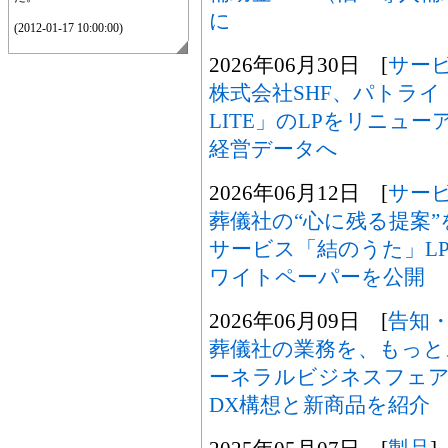
に
(2012-01-17 10:00:00)
2026年06月30日 [
サー
株式会社SHF、パトライ
LITE」のLPをリニュ
経営データへ
2026年06月12日 [
サー
葬儀社の“心に残る提案”
サービス「結のうた」L
ワイトペーパーを公開
2026年06月09日 [
告知
葬儀社の業務を、もっと
ーネラルビジネスフェア2
DX構想と新商品を紹介