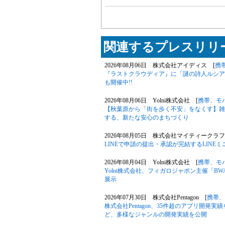
関連するプレスリリー
2026年08月06日 株式会社アイディス [
携
『ラストクラウディア』に「謎の詩人ルシア
も開催中!!
2026年08月06日 Yolni株式会社 [
携帯、モ
【秋葉原から「街を歩く不安」をなくす】雑
する、新たな安心のまちづくり
2026年08月05日 株式会社マイティークラフ
LINEで申請の提出・承認が完結するLIN
2026年08月04日 Yolni株式会社 [
携帯、モ
Yolni株式会社、フィガロジャポン主催「B
展示
2026年07月30日 株式会社Pentagon [
携帯、
株式会社Pentagon、35件超のアプリ開発
ど、多様なジャンルの開発実績を公開