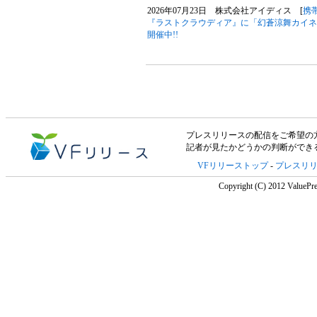
2026年07月23日 株式会社アイディス [
携
『ラストクラウディア』に「幻蒼涼舞カイネ
開催中!!
プレスリリースの配信をご希望の方は「V
記者が見たかどうかの判断ができ
VFリリーストップ
-
プレスリ
Copyright (C) 2012 ValuePre