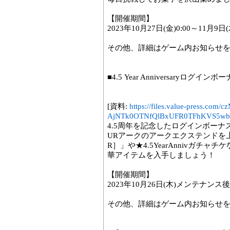
【開催期間】
2023年10月27日(金)0:00～11月9日(木
その他、詳細はゲーム内お知らせ
■4.5 Year Anniversaryログイン
[資料:
https://files.value-press
AjNTk0OTNfQlBxUFR0TFhKVS5wb
4.5周年を記念したログインボーナ
URアークのアークエクステンドを
R］」や★4.5YearAnnivガチ
華アイテムを入手しましょう！
【開催期間】
2023年10月26日(木)メンテナンス後～
その他、詳細はゲーム内お知らせ