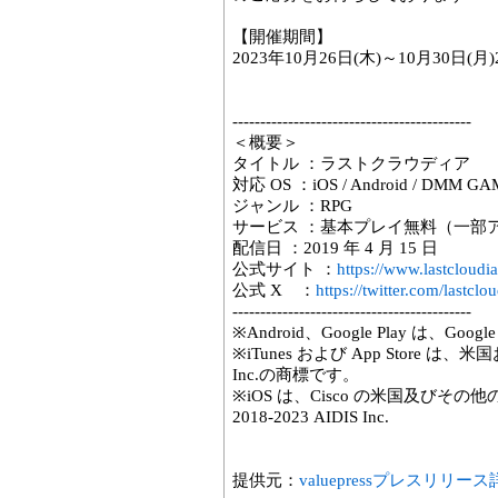
【開催期間】
2023年10月26日(木)～10月30日(月)
-------------------------------------------
＜概要＞
タイトル ：ラストクラウディア
対応 OS ：iOS / Android / DMM GAM
ジャンル ：RPG
サービス ：基本プレイ無料（一部
配信日 ：2019 年 4 月 15 日
公式サイト ：
https://www.lastcloudi
公式 X ：
https://twitter.com/lastclo
-------------------------------------------
※Android、Google Play は、G
※iTunes および App Store 
Inc.の商標です。
※iOS は、Cisco の米国及び
2018-2023 AIDIS Inc.
提供元：
valuepressプレスリリー