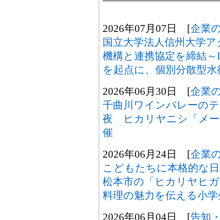
2026年07月07日 [
企業
国立大学法人信州大学ア
機構と連携協定を締結～Lakesi
を起点に、個別分散型水
2026年06月30日 [
企業
千曲川ワインバレーのテ
夜 ヒカリヤニシ「メーカー
催
2026年06月24日 [
企業
こどもたちに本格的な日
松本市の「ヒカリヤヒガ
料理の魅力を伝える小学
2026年06月04日 [
告知