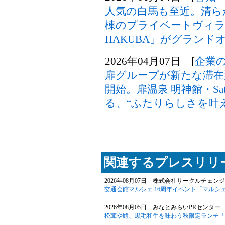
人気の白馬も至近。清ら
棟のプライベートヴィラ「Lakes
HAKUBA」がグランド
2026年04月07日 [
企業
扉グループが新たな滞在
開始。扉温泉 明神館・Satoy
る、“ふたりらしさを叶
関連するプレスリリー
2026年08月07日 株式会社サークルチェンジ
交通会館マルシェ 16周年イベント「マルシェ
2026年08月05日 みなとみらいPRセンター 
松茸や鱧、黒毛和牛を味わう秋限定ランチ「旬華