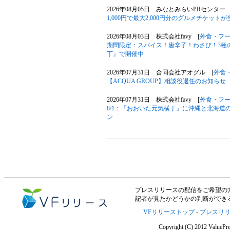
2026年08月05日 みなとみらいPRセンター 
1,000円で最大2,000円分のグルメチケットが
2026年08月03日 株式会社favy [
外食・フ
期間限定：スパイス！唐辛子！わさび！3種
丁』で開催中
2026年07月31日 合同会社アオグル [
外食
【ACQUA GROUP】相談役退任のお知らせ
2026年07月31日 株式会社favy [
外食・フ
8/1：「おおいた元気横丁」に沖縄と北海
ン
プレスリリースの配信をご希望の方は「V
記者が見たかどうかの判断ができ
VFリリーストップ
-
プレスリ
Copyright (C) 2012 ValuePre