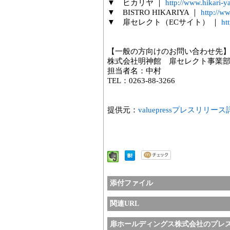
▼ ヒカリヤ ｜
http://www.hikari-y
▼ BISTRO HIKARIYA ｜
http://ww
▼ 扉セレクト（ECサイト） ｜
htt
【一般の方向けのお問い合わせ先
株式会社明神館 扉セレクト事業
担当者名：中村
TEL：0263-88-3266
提供元：
valuepressプレスリリー
添付ファイル
関連URL
扉ホールディングス株式会社のプレ