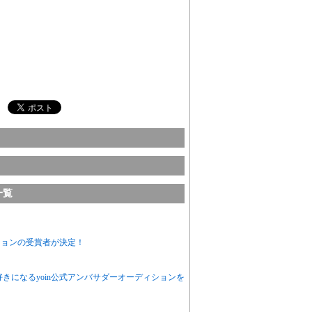
一覧
ションの受賞者が決定！
きになるyoin公式アンバサダーオーディションを