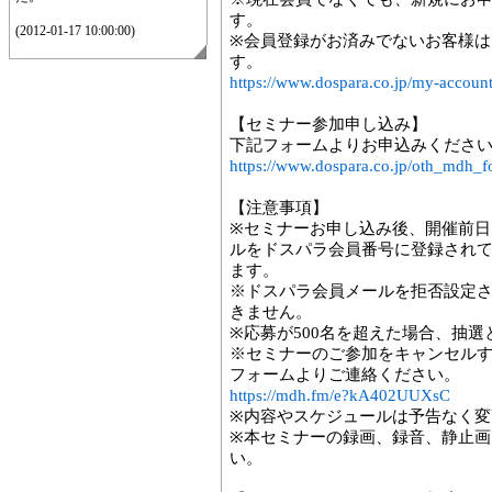
す。
(2012-01-17 10:00:00)
※会員登録がお済みでないお客様は
す。
https://www.dospara.co.jp/my-account/
【セミナー参加申し込み】
下記フォームよりお申込みくださ
https://www.dospara.co.jp/oth_md
【注意事項】
※セミナーお申し込み後、開催前日
ルをドスパラ会員番号に登録され
ます。
※ドスパラ会員メールを拒否設定
きません。
※応募が500名を超えた場合、抽
※セミナーのご参加をキャンセル
フォームよりご連絡ください。
https://mdh.fm/e?kA402UUXsC
※内容やスケジュールは予告なく変
※本セミナーの録画、録音、静止
い。