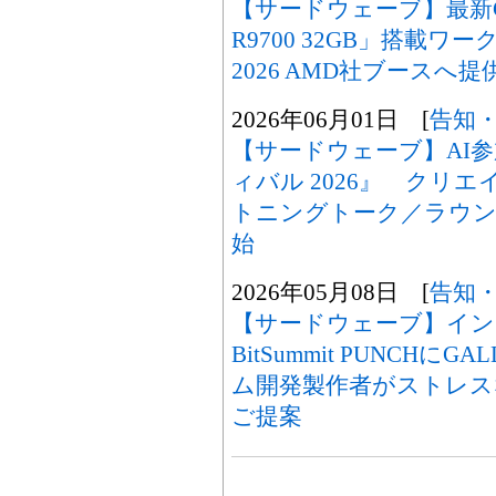
【サードウェーブ】最新GPU「
R9700 32GB」搭載ワー
2026 AMD社ブースへ提
2026年06月01日 [
告知
【サードウェーブ】AI
ィバル 2026』 クリ
トニングトーク／ラウン
始
2026年05月08日 [
告知
【サードウェーブ】イン
BitSummit PUNCHに
ム開発製作者がストレス
ご提案