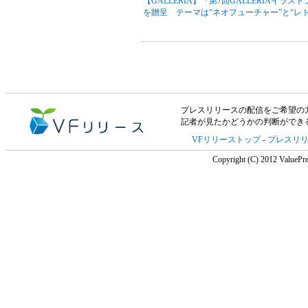
【GALLERIA】『第7回GALLERIAイ
を贈呈 テーマは“ネオフューチャー”と“レ
プレスリリースの配信をご希望の方は「V
記者が見たかどうかの判断ができ
VFリリーストップ
-
プレスリ
Copyright (C) 2012 ValuePre