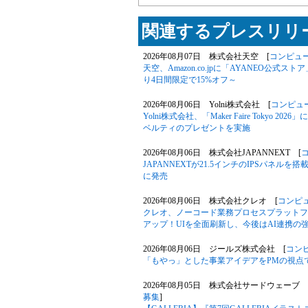
関連するプレスリリー
2026年08月07日 株式会社天空 [
コンピュ
天空、Amazon.co.jpに「AYANEO公式スト
り4日間限定で15%オフ～
2026年08月06日 Yolni株式会社 [
コンピュ
Yolni株式会社、「Maker Faire Toky
ベルティのプレゼントを実施
2026年08月06日 株式会社JAPANNEXT [
JAPANNEXTが21.5インチのIPSパネルを搭
に発売
2026年08月06日 株式会社クレオ [
コンピ
クレオ、ノーコード業務プロセスプラットフォー
アップ！UIを全面刷新し、今後はAI連携の
2026年08月06日 ジールズ株式会社 [
コン
「もやっ」とした事業アイデアをPMの視点
2026年08月05日 株式会社サードウェーブ G
募集
]