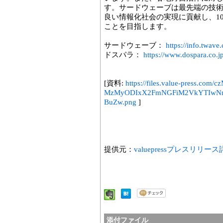
す。サードウェーブは最先端の技
良い情報化社会の実現に貢献し、1
ことを目指します。
サードウェーブ：
https://info.twave.
ドスパラ：
https://www.dospara.co.jp
[資料:
https://files.value-press.
MzMyODIxX2FmNGFiM2VkYTIwN
BuZw.png
]
提供元：
valuepressプレスリリー
添付ファイル