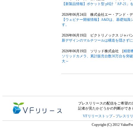
【新製品情報】ポケット型 pH計「AP-21
2026年06月24日 株式会社エー・アンド・デ
【ウェビナー開催情報】A&Dは、基礎知識
す。
2026年06月19日 ビクトリノックス ジャパ
新デザインのマルチツールは構造を隠さずに
2026年06月19日 ソリッド株式会社 [
精密
ソリッドカメラ、累計販売台数30万台を突
大～
プレスリリースの配信をご希望の方は「V
記者が見たかどうかの判断ができ
VFリリーストップ
-
プレスリ
Copyright (C) 2012 ValuePre