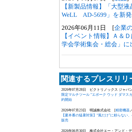
【新製品情報】「大型液
WeLL AD-5699」
2026年06月11日 [
企業
【イベント情報】Ａ＆Ｄは
学会学術集会・総会」に
関連するプレスリリー
2026年07月28日 ビクトリノックス ジャパ
限定マルチツール “エボーク ウッド ダマスカス
約開始
2026年07月23日 明誠株式会社 [
精密機器
【夏本番の猛暑対策】“風だけ”に頼らない、
販売
2026年06月30日 株式会社エー・アンド・デ