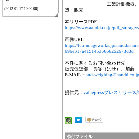
工業計測機器、その他電
(2012-01-17 10:00:00)
造・販売
本リリースPDF
https://www.aandd.co.jp/pdf_storag
画像URL
https://fc.i-imageworks.jp/aandd/s
696e317a41514535666252673d3d
本件に関するお問い合わせ先
販売促進部 長谷（はせ）、加藤
E-MAIL：
and-weighing@aandd.co.j
提供元：
valuepressプレスリリー
添付ファイル