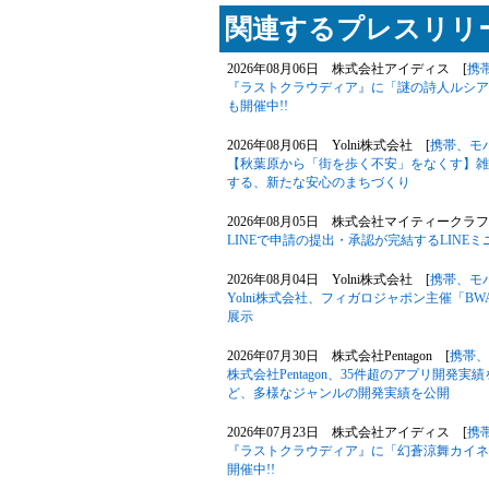
関連するプレスリリー
2026年08月06日 株式会社アイディス [
携
『ラストクラウディア』に「謎の詩人ルシア
も開催中!!
2026年08月06日 Yolni株式会社 [
携帯、モ
【秋葉原から「街を歩く不安」をなくす】雑
する、新たな安心のまちづくり
2026年08月05日 株式会社マイティークラフ
LINEで申請の提出・承認が完結するLIN
2026年08月04日 Yolni株式会社 [
携帯、モ
Yolni株式会社、フィガロジャポン主催「B
展示
2026年07月30日 株式会社Pentagon [
携帯、
株式会社Pentagon、35件超のアプリ開発
ど、多様なジャンルの開発実績を公開
2026年07月23日 株式会社アイディス [
携
『ラストクラウディア』に「幻蒼涼舞カイネ
開催中!!