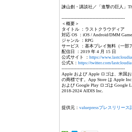
諫山創・講談社／「進撃の巨人」The Fi
-------------------------------------------
＜概要＞
タイトル ：ラストクラウディア
対応 OS ：iOS / Android/DMM Game
ジャンル ：RPG
サービス ：基本プレイ無料（一部
配信日 ：2019 年 4 月 15 日
公式サイト ：
https://www.lastcloudi
公式X：
https://twitter.com/lastcloudia
-------------------------------------------
Apple および Apple ロゴは、米国
の商標です。App Store は Apple I
および Google Play ロゴは Googl
2018-2024 AIDIS Inc.
提供元：
valuepressプレスリリー