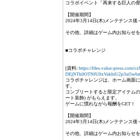
コラボイベント「再来する巨人の
【開催期間】
2024年3月14日(木)メンテナンス後～3
その他、詳細はゲーム内お知らせ
■コラボチャレンジ
[資料:
https://files.value-press
DEjNTk0OTNfU0xVakhiU2p3ai5wbm
コラボチャレンジは、ホーム画面に
す。
コンプリートすると限定アイテムの
ート装飾) がもらえます。
ゲームに慣れながら報酬をGET！
【開催期間】
2024年3月14日(木)メンテナンス後～3
その他、詳細はゲーム内お知らせ