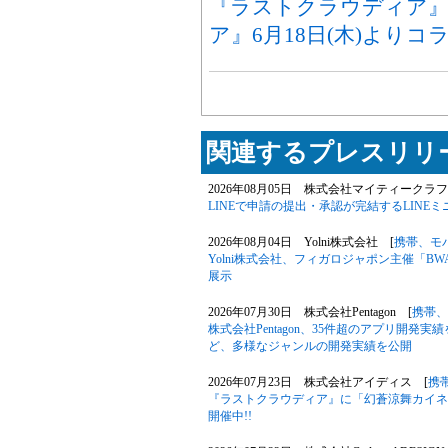
『ラストクラウディア』
ア』6月18日(木)よりコ
関連するプレスリリー
2026年08月05日 株式会社マイティークラフ
LINEで申請の提出・承認が完結するLIN
2026年08月04日 Yolni株式会社 [
携帯、モ
Yolni株式会社、フィガロジャポン主催「B
展示
2026年07月30日 株式会社Pentagon [
携帯、
株式会社Pentagon、35件超のアプリ開発
ど、多様なジャンルの開発実績を公開
2026年07月23日 株式会社アイディス [
携
『ラストクラウディア』に「幻蒼涼舞カイネ
開催中!!