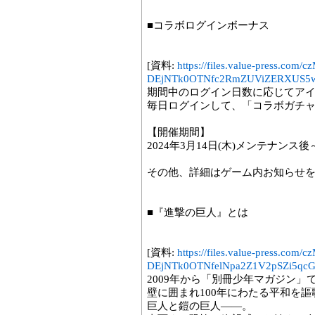
■コラボログインボーナス
[資料:
https://files.value-press
DEjNTk0OTNfc2RmZUViZERXUS5w
期間中のログイン日数に応じてア
毎日ログインして、「コラボガチャ
【開催期間】
2024年3月14日(木)メンテナンス後～3
その他、詳細はゲーム内お知らせ
■『進撃の巨人』とは
[資料:
https://files.value-press
DEjNTk0OTNfelNpa2Z1V2pSZi5qcG
2009年から「別冊少年マガジン」
壁に囲まれ100年にわたる平和を
巨人と鎧の巨人――。