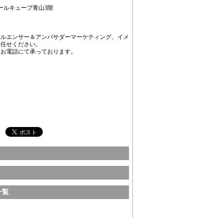
 アールキューブ青山3階
フルエンサー＆アンバサダーマーケティング、イメ
お任せください。
、お電話にて承っております。
一覧