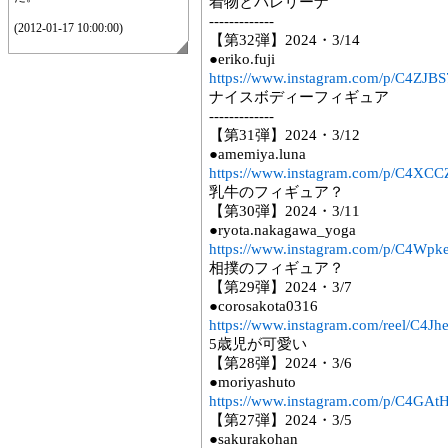
着物とバレリーナ
-------------
(2012-01-17 10:00:00)
【第32弾】2024・3/14
●eriko.fuji
https://www.instagram.com/p/C4ZJB
ナイスボディーフィギュア
-------------
【第31弾】2024・3/12
●amemiya.luna
https://www.instagram.com/p/C4XC
乳牛のフィギュア？
【第30弾】2024・3/11
●ryota.nakagawa_yoga
https://www.instagram.com/p/C4Wp
相撲のフィギュア？
【第29弾】2024・3/7
●corosakota0316
https://www.instagram.com/reel/C4Jh
5歳児が可愛い
【第28弾】2024・3/6
●moriyashuto
https://www.instagram.com/p/C4GAt
【第27弾】2024・3/5
●sakurakohan