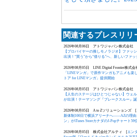
関連するプレスリリー
2026年08月06日 アトワジャパン株式会社 
【プロバイヤーの推しモノラジオ】ファッションサ
出演！“買う”から“借りる”へ、新しいファ
2026年08月05日 LINE Digital Frontier株式
「LINEマンガ」で原作マンガもアニメも楽
トア for LINEマンガ」提供開始
2026年08月05日 アトワジャパン株式会社 
【人生のステージはひとつじゃない】ウェル
が出演！テーマソング『ブレークスルー』誕
2026年08月05日 A to Zソリューションズ [
新体制100日で横浜アリーナへ――AZの理
ン」がiTunes StoreカナダのJ-Popチャート
2026年08月05日 株式会社アルティ [
エン