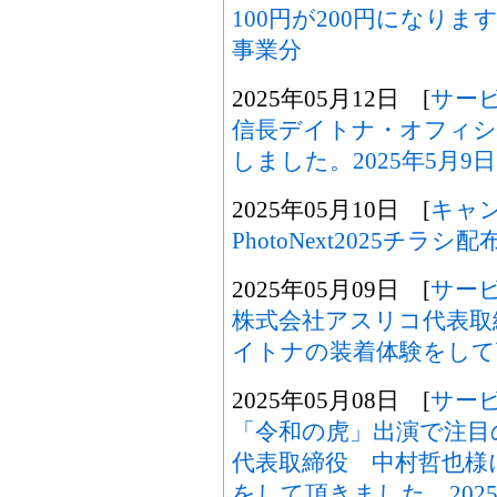
100円が200円になり
事業分
2025年05月12日 [
サー
信長デイトナ・オフィシャ
しました。2025年5月9日
2025年05月10日 [
キャ
PhotoNext2025チラ
2025年05月09日 [
サー
株式会社アスリコ代表取
イトナの装着体験をして頂
2025年05月08日 [
サー
「令和の虎」出演で注目
代表取締役 中村哲也様
をして頂きました。2025