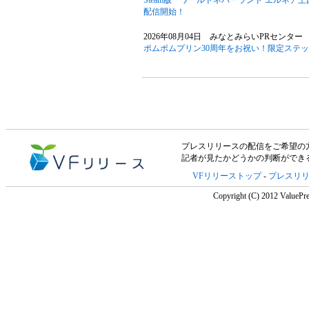
Steam版『ワールドネバーランド エルネア
配信開始！
2026年08月04日 みなとみらいPRセンター 
ポムポムプリン30周年をお祝い！限定ステ
プレスリリースの配信をご希望の方は「V
記者が見たかどうかの判断ができ
VFリリーストップ
-
プレスリ
Copyright (C) 2012 ValuePre