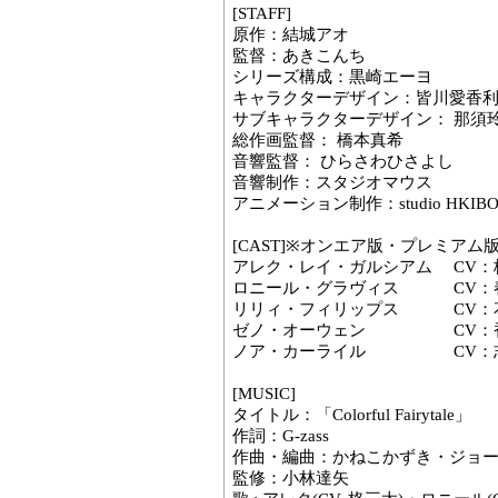
[STAFF]
原作：結城アオ
監督：あきこんち
シリーズ構成：黒崎エーヨ
キャラクターデザイン：皆川愛香
サブキャラクターデザイン： 那須
総作画監督： 橋本真希
音響監督： ひらさわひさよし
音響制作：スタジオマウス
アニメーション制作：studio HKIBO
[CAST]※オンエア版・プレミアム
アレク・レイ・ガルシアム CV：
ロニール・グラヴィス CV：
リリィ・フィリップス CV：
ゼノ・オーウェン CV：
ノア・カーライル CV：
[MUSIC]
タイトル：「Colorful Fairytale」
作詞：G-zass
作曲・編曲：かねこかずき・ジョ
監修：小林達矢