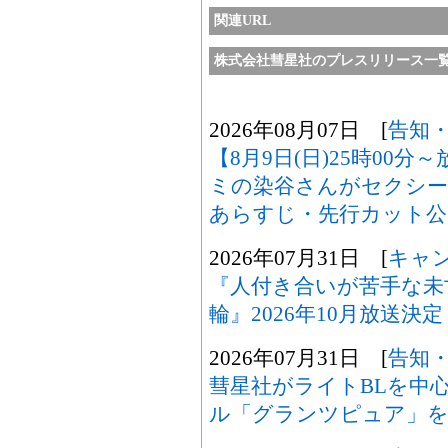
関連URL
株式会社彗星社のプレスリリース一
2026年08月07日 [
告知
【8月9日(日)25時00
ミの染谷さんがセクシ
あらすじ・先行カット公
2026年07月31日 [
キャ
『人付き合いが苦手な未
輪』2026年10月放送決定
2026年07月31日 [
告知
彗星社がライトBLを中
ル「グランツピュア」を