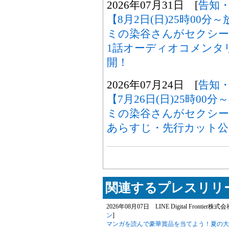
2026年07月31日 [
告知
【8月2日(日)25時00
ミの染谷さんがセクシー
1話オーディオコメンタ
開！
2026年07月24日 [
告知
【7月26日(日)25時0
ミの染谷さんがセクシ
あらすじ・先行カット公
関連するプレスリリー
2026年08月07日 LINE Digital Frontier株式
ン
]
マンガを読んで豪華賞品を当てよう！夏の大型キ