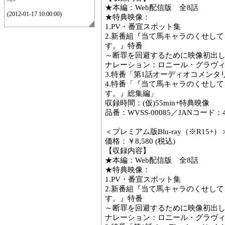
★本編：Web配信版 全8話
(2012-01-17 10:00:00)
★特典映像：
1.PV・番宣スポット集
2.新番組『当て馬キャラのくせし
す。』特番
～断罪を回避するために映像初出
ナレーション：ロニール・グラヴィス
3.特番「第1話オーディオコメンタ
4.特番「『当て馬キャラのくせし
す。』総集編」
収録時間：(仮)55min+特典映像
品番：WVSS-00085／JANコード：458
＜プレミアム版Blu-ray（※R15+）
価格：￥8,580 (税込)
【収録内容】
★本編：Web配信版 全8話
★特典映像：
1.PV・番宣スポット集
2.新番組『当て馬キャラのくせし
す。』特番
～断罪を回避するために映像初出
ナレーション：ロニール・グラヴィス