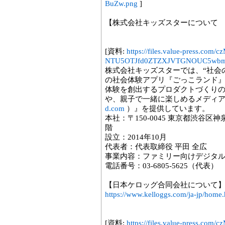
BuZw.png
]
【株式会社キッズスターについ
[資料:
https://files.value-press.
NTU5OTJfd0ZTZXJVTGNOUC5wbm
株式会社キッズスターでは、“社会
の社会体験アプリ『ごっこランド
体験を創出するプロダクトづくり
や、親子で一緒に楽しめるメディア『
d.com
）』を提供しています。
本社：〒150-0045 東京都渋谷区
階
設立：2014年10月
代表者：代表取締役 平田 全広
事業内容：ファミリー向けデジタ
電話番号：03-6805-5625（代表）
【日本ケロッグ合同会社について
https://www.kelloggs.com/ja-jp/home.
[資料:
https://files.value-press.