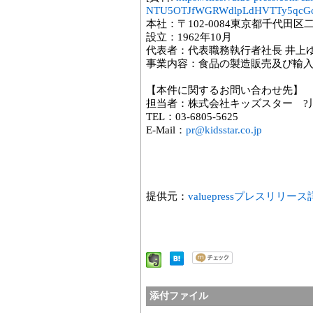
NTU5OTJfWGRWdlpLdHVTTy5qcGc
本社：〒102-0084東京都千代田区
設立：1962年10月
代表者：代表職務執行者社長 井上
事業内容：食品の製造販売及び輸
【本件に関するお問い合わせ先】
担当者：株式会社キッズスター ?
TEL：03-6805-5625
E-Mail：
pr@kidsstar.co.jp
提供元：
valuepressプレスリリー
添付ファイル