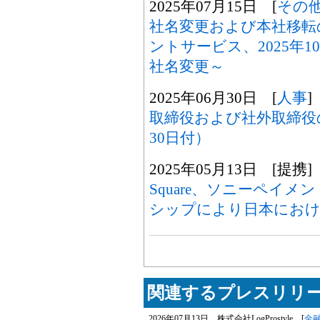
2025年07月15日 [
その
社名変更および本社移転
ントサービス、2025年10
社名変更～
2025年06月30日 [
人事
]
取締役および社外取締役の
30日付）
2025年05月13日 [提携]
Square、ソニーペイ
シップにより日本におけ
関連するプレスリリー
2026年07月13日 株式会社LogProstyle [
金