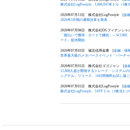
株式会社LogProstyle、1,086,047米
2026年07月13日 株式会社LogProstyle [
金
2026年3月期の通期決算を発表
2026年07月08日 株式会社DGフィナンシ
「後払いで獲得、カードで継続」─ SCOR
ード」提供開始
2026年07月03日 城北信用金庫 [
金融・保
世界最大級のメタバースイベント「バーチャルマ
2026年07月01日 株式会社ゴゴジャン [
金
15,800人超が開発するトレード・システ
シグナル」リリース、14日間無料お試し版ご
2026年07月01日 株式会社LogProstyle [
金
株式会社LogProstyle、519千ドル（1株