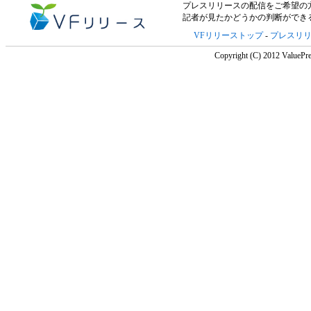
プレスリリースの配信をご希望の方は「V
記者が見たかどうかの判断ができ
VFリリーストップ
-
プレスリ
Copyright (C) 2012 ValuePre