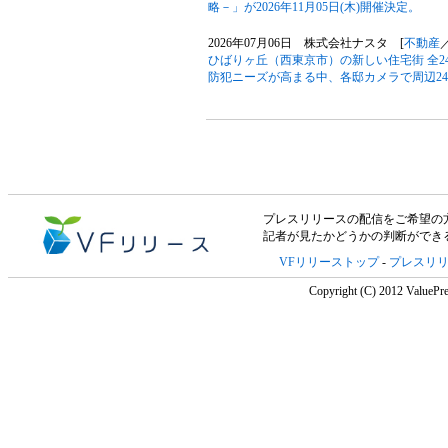
略－」が2026年11月05日(木)開催決定。
2026年07月06日 株式会社ナスタ [
不動産
ひばりヶ丘（西東京市）の新しい住宅街 全
防犯ニーズが高まる中、各邸カメラで周辺2
プレスリリースの配信をご希望の方は「V
記者が見たかどうかの判断ができ
VFリリーストップ
-
プレスリ
Copyright (C) 2012 ValuePre