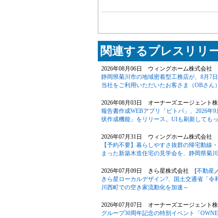
関連するプレスリリー
2026年08月06日 ウィングホーム株式会社 
静岡県菊川市の地域密着型工務店が、8月7
当社をご利用いただいたお客さま（OBさん
2026年08月03日 オーナーズエージェント
報告書作成WEBアプリ「ピトパ」、2026
状作成機能」をリリース。UIも刷新しても
2026年07月31日 ウィングホーム株式会社 
【予約不要】暮らしやすさ抜群の帰宅動線・
まった新築木造住宅の見学会を、静岡県菊川
2026年07月09日 きら星株式会社 [
不動産
きら星ローカルデザイン?、国土交通省「令
川西町での空き家流動化を加速～
2026年07月07日 オーナーズエージェント
グループ30周年記念の特別イベント「OWNER’S