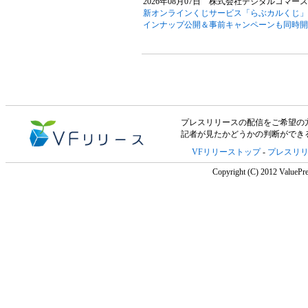
2026年08月07日 株式会社デジタルコマース
新オンラインくじサービス「らぶカルくじ」
インナップ公開＆事前キャンペーンも同時開
プレスリリースの配信をご希望の方は「V
記者が見たかどうかの判断ができ
VFリリーストップ
-
プレスリ
Copyright (C) 2012 ValuePre