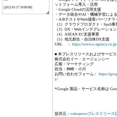
ットフォーム導入・活用
(2012-01-17 10:00:00)
・Google Cloudの活用支援
・データ統合やAI・機械学習によ
・A/BテストやWeb接客パーソナラ
（2）クラウドプロダクト・SaaS事
（3）DX・Webインテグレーショ
（4）ASEAN EC支援事業
（5）地元創生・自治体DX支援
URL ：
https://www.e-agency.co.jp
■ 本プレスリリースおよびサービ
株式会社イー・エージェンシー
広報・マーケティング
担当：神崎・小川
お問い合わせフォーム：
https://goo
y/
*Google 製品・サービス名称は Goo
提供元：
valuepressプレスリリー