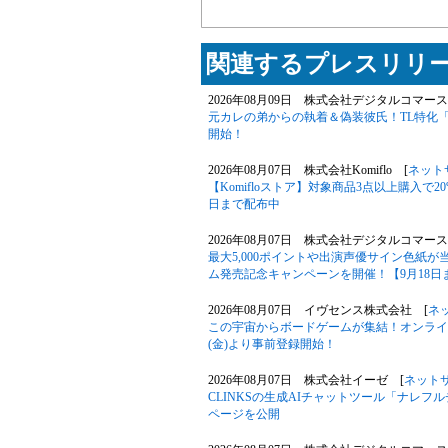
関連するプレスリリー
2026年08月09日 株式会社デジタルコマース
元カレの弟からの執着＆偽装彼氏！TL特化
開始！
2026年08月07日 株式会社Komiflo [
ネット
【Komifloストア】対象商品3点以上購入で20
日まで配布中
2026年08月07日 株式会社デジタルコマース
最大5,000ポイントや出演声優サイン色紙
ム発売記念キャンペーンを開催！【9月18日
2026年08月07日 イヴセンス株式会社 [
ネ
この宇宙からボードゲームが集結！オンライン
(金)より事前登録開始！
2026年08月07日 株式会社イーゼ [
ネット
CLINKSの生成AIチャットツール「ナレ
ページを公開