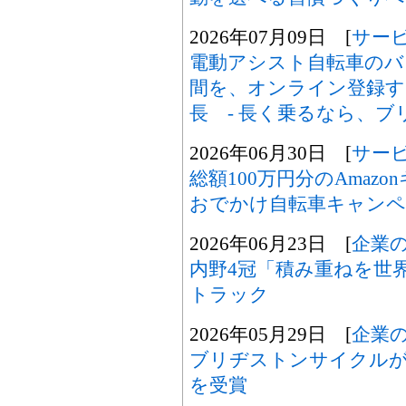
2026年07月09日 [
サー
電動アシスト自転車のバ
間を、オンライン登録す
長 - 長く乗るなら、ブリ
2026年06月30日 [
サー
総額100万円分のAmaz
おでかけ自転車キャンペ
2026年06月23日 [
企業
内野4冠「積み重ねを世
トラック
2026年05月29日 [
企業
ブリヂストンサイクルが
を受賞