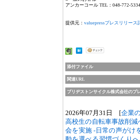
アンカーコール TEL：048-772-533
提供元：
valuepressプレスリリー
添付ファイル
関連URL
ブリヂストンサイクル株式会社のプ
2026年07月31日 [
企業
高校生の自転車事故削減
会を実施 -日常の声が
動を選べる習慣づくりへ