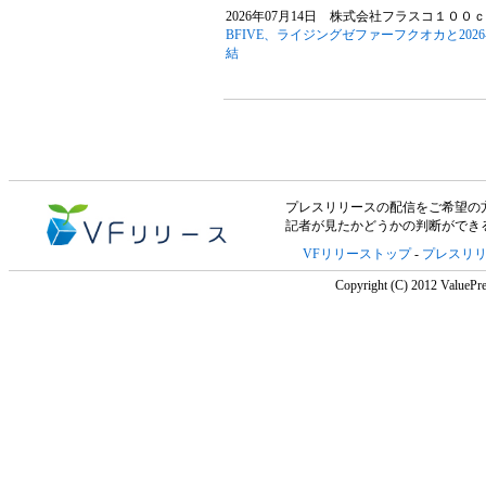
2026年07月14日 株式会社フラスコ１００ｃ
BFIVE、ライジングゼファーフクオカと20
結
プレスリリースの配信をご希望の方は「V
記者が見たかどうかの判断ができ
VFリリーストップ
-
プレスリ
Copyright (C) 2012 ValuePre