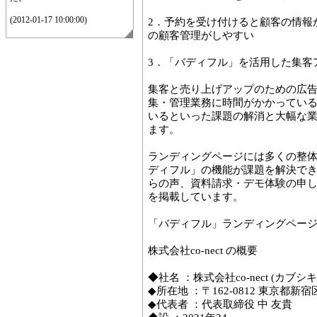
(2012-01-17 10:00:00)
2．予約を受け付けると顧客の情報
の顧客管理がしやすい
3．「バディフル」を活用した集客
集客と売り上げアップのための広
集・管理業務に時間がかかってい
いるといった課題の解消と大幅な
ます。
ランディングページには多くの整
ディフル」の機能が課題を解決で
らの声、資料請求・デモ体験の申
を掲載しています。
「バディフル」ランディングペー
株式会社co-nect の概要
◆社名 ：株式会社co-nect (カブ
◆所在地 ：〒162-0812 東京都新宿
◆代表者 ：代表取締役 中 友貴