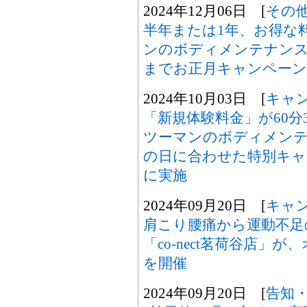
2024年12月06日 [
その
半年または1年、お得な
ンのボディメンテナンス専
までお正月キャンペーン
2024年10月03日 [
キャ
「新規体験料金」が60分
ツーマンのボディメン
の日に合わせた特別キャン
に実施
2024年09月20日 [
キャ
肩こり腰痛から運動不足
「co-nect茗荷谷店」
を開催
2024年09月20日 [
告知