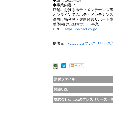
◆設 ：2021年24
◆事業内容 ：
店舗におけるホティメンテナンス
オンラインてのホティメンテナン
法向け福利厚・健康経営サポート
整体向けCRMサポート事業
URL ：
https://co-nect.co.jp/
提供元：
valuepressプレスリリー
添付ファイル
関連URL
株式会社co-nectのプレスリリース一