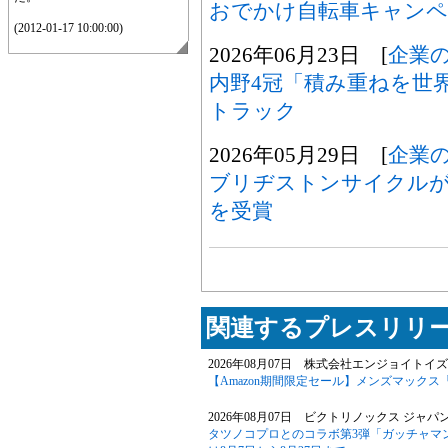
おでかけ自転車キャンペ
(2012-01-17 10:00:00)
2026年06月23日 [
企業
内野4冠「積み重ねを世
トラック
2026年05月29日 [
企業
ブリヂストンサイクルが
を受賞
関連するプレスリリー
2026年08月07日 株式会社エンジョイトイズ
【Amazon期間限定セール】メンズマックス
2026年08月07日 ビクトリノックス ジャパ
タツノコプロとのコラボ第3弾「ガッチャマン