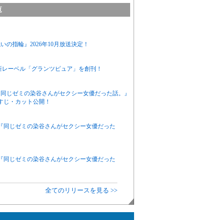
覧
の指輪』2026年10月放送決定！
新レーベル「グランツピュア」を創刊！
ニメ『同じゼミの染谷さんがセクシー女優だった話。』
すじ・カット公開！
アニメ『同じゼミの染谷さんがセクシー女優だった
アニメ『同じゼミの染谷さんがセクシー女優だった
全てのリリースを見る >>