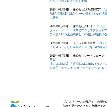
ベルティのプレゼントを実施
2026年08月06日 株式会社JAPANNEXT [
JAPANNEXTが21.5インチのIPSパネルを搭
に発売
2026年08月06日 株式会社クレオ [
コンピ
クレオ、ノーコード業務プロセスプラットフォー
アップ！UIを全面刷新し、今後はAI連携の
2026年08月06日 ジールズ株式会社 [
コン
「もやっ」とした事業アイデアをPMの視点
2026年08月05日 株式会社サードウェーブ G
募集
]
【GALLERIA】『第7回GALLERIAイ
を贈呈 テーマは“ネオフューチャー”と“レ
プレスリリースの配信をご希望の方は「V
記者が見たかどうかの判断ができ