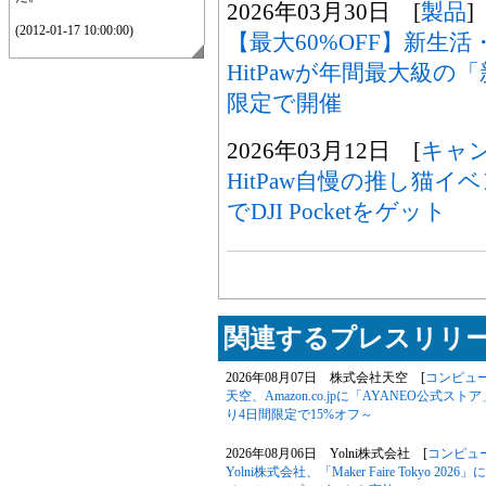
2026年03月30日 [
製品
]
(2012-01-17 10:00:00)
【最大60%OFF】新生
HitPawが年間最大級
限定で開催
2026年03月12日 [
キャ
HitPaw自慢の推し猫
でDJI Pocketをゲット
関連するプレスリリー
2026年08月07日 株式会社天空 [
コンピュ
天空、Amazon.co.jpに「AYANEO公式スト
り4日間限定で15%オフ～
2026年08月06日 Yolni株式会社 [
コンピュ
Yolni株式会社、「Maker Faire Toky