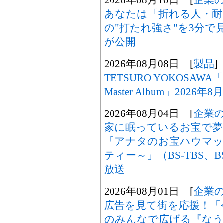
あなたは「折れる人・耐
の"打たれ強さ"を3分で
が公開
2026年08月08日 [
製品
]
TETSURO YOKOSAWA「M
Master Album」2026
2026年08月04日 [
企業
家に眠っているお宝で夢
「アナタのお宝ハウマッ
ティー～」（BS-TBS、B
放送
2026年08月01日 [
企業
広告を見て街を応援！「
のみんなで広げる『なうセ