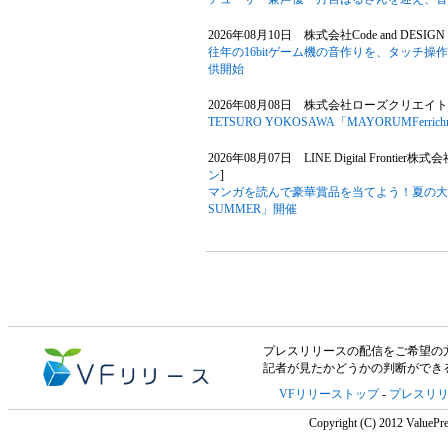
2026年08月10日 株式会社Code and DESIGN
往年の16bitゲーム機の音作りを、タッチ操作のピ
供開始
2026年08月08日 株式会社ローズクリエイト
TETSURO YOKOSAWA「MAYORUMFerrichr
2026年08月07日 LINE Digital Frontier株式
ン
]
マンガを読んで豪華賞品を当てよう！夏の大型キ
SUMMER」開催
プレスリリースの配信をご希望の方は「V
記者が見たかどうかの判断ができ
VFリリーストップ
-
プレスリ
Copyright (C) 2012 ValuePre