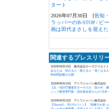
タート
2026年07月30日 [
告知
ラッパーのB-STOP / ビ
画は田代まさしを迎えた
関連するプレスリリー
2026年08月10日 株式会社ローズクリエイト
あなたは「折れる人・耐える人・強くなる人
料60問診断が公開
2026年08月10日 アトワジャパン株式会社 
【元・特許庁審査官ダーヤスの「世の中、勝
シップ教育専門家・清水香央里さんの“日本
2026年08月10日 アトワジャパン株式会社 
【Shuseiの、学びのバトン】「想像力を
デューサー兼声優・月宮はるさんを迎え、音