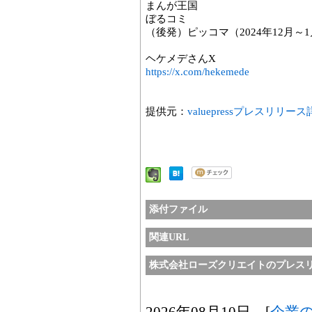
まんが王国
ぼるコミ
（後発）ピッコマ（2024年12月
ヘケメデさんX
https://x.com/hekemede
提供元：
valuepressプレスリリー
添付ファイル
関連URL
株式会社ローズクリエイトのプレス
2026年08月10日 [
企業