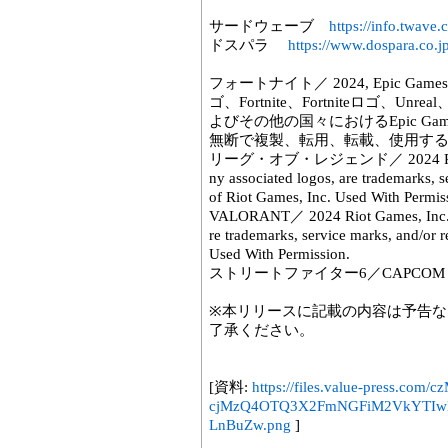
サードウェーブ
https://info.twave.c
ドスパラ
https://www.dospara.co.jp
フォートナイト／ 2024, Epic Games, I
ゴ、Fortnite、Fortniteロゴ、Unre
よびその他の国々におけるEpic Gam
無断で複製、転用、転載、使用す
リーグ・オブ・レジェンド／ 2024 Riot Game
ny associated logos, are trademarks, s
of Riot Games, Inc. Used With Permis
VALORANT／ 2024 Riot Games, Inc. 
re trademarks, service marks, and/or 
Used With Permission.
ストリートファイター6／CAPCOM
※本リリースに記載の内容は予告
了承ください。
[資料:
https://files.value-press
cjMzQ4OTQ3X2FmNGFiM2VkYTI
LnBuZw.png
]