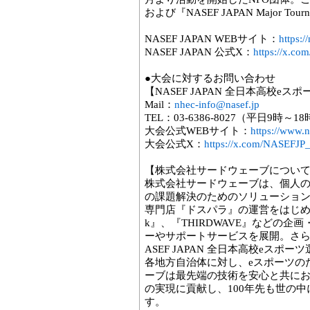
および『NASEF JAPAN Major T
NASEF JAPAN WEBサイト：
https:/
NASEF JAPAN 公式X：
https://x.c
●大会に対するお問い合わせ
【NASEF JAPAN 全日本高校e
Mail：
nhec-info@nasef.jp
TEL：03-6386-8027（平日9時～1
大会公式WEBサイト：
https://www.n
大会公式X：
https://x.com/NASEFJP_
【株式会社サードウェーブについ
株式会社サードウェーブは、個人
の課題解決のためのソリューション
専門店『ドスパラ』の運営をはじめ、PC
k』、『THIRDWAVE』などの
ーやサポートサービスを展開。さら
ASEF JAPAN 全日本高校eス
各地方自治体に対し、eスポーツの
ーブは最先端の技術を安心と共に
の実現に貢献し、100年先も世の
す。