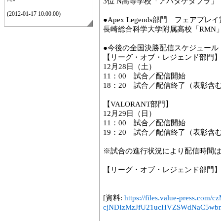
3位 N高等学校「アバタケタブラ」
(2012-01-17 10:00:00)
●Apex Legends部門 フェアプレ
長崎総合科学大学附属高校「RMN
●今後の全国決勝配信スケジュール
【リーグ・オブ・レジェンド部門
12月28日（土）
11：00 試合／配信開始
18：20 試合／配信終了（表彰含
【VALORANT部門】
12月29日（日）
11：00 試合／配信開始
19：20 試合／配信終了（表彰含
※試合の進行状況により配信時間
【リーグ・オブ・レジェンド部門
[資料:
https://files.value-press
cjNDIzMzJfU21ucHVZSWdNaC5wbm