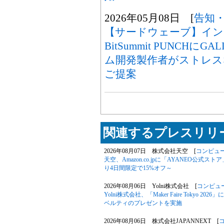
2026年05月08日 [
告知
【サードウェーブ】イン
BitSummit PUNCHに
ム開発製作者がストレス
ご提案
関連するプレスリリー
2026年08月07日 株式会社天空 [
コンピュ
天空、Amazon.co.jpに「AYANEO公式スト
り4日間限定で15%オフ～
2026年08月06日 Yolni株式会社 [
コンピュ
Yolni株式会社、「Maker Faire Toky
ベルティのプレゼントを実施
2026年08月06日 株式会社JAPANNEXT [