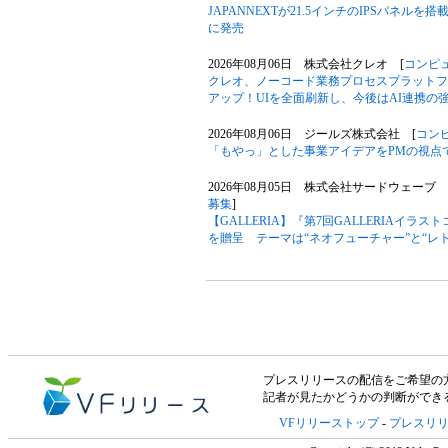
JAPANNEXTが21.5インチのIPSパネルを搭
に発売
2026年08月06日 株式会社クレオ [
コンピ
クレオ、ノーコード業務プロセスプラットフォー
アップ！UIを全面刷新し、今後はAI連携の
2026年08月06日 ジールズ株式会社 [
コン
「もやっ」とした事業アイデアをPMの視点
2026年08月05日 株式会社サードウェーブ G
募集
]
【GALLERIA】『第7回GALLERIAイ
を贈呈 テーマは“ネオフューチャー”と“レ
プレスリリースの配信をご希望の方は「V
記者が見たかどうかの判断ができ
VFリリーストップ
-
プレスリ