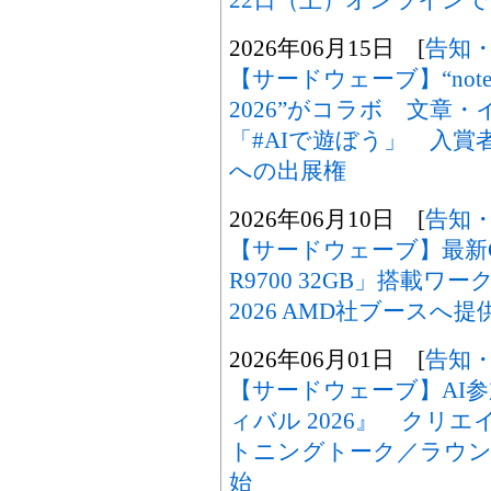
2026年06月15日 [
告知
【サードウェーブ】“not
2026”がコラボ 文章
「#AIで遊ぼう」 入
への出展権
2026年06月10日 [
告知
【サードウェーブ】最新GPU「
R9700 32GB」搭載ワー
2026 AMD社ブースへ提
2026年06月01日 [
告知
【サードウェーブ】AI
ィバル 2026』 クリ
トニングトーク／ラウン
始