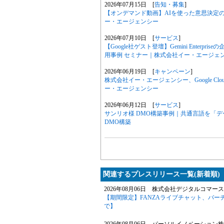
2026年07月15日 [
告知・募集
]
【オンデマンド動画】AIを使った意思決定のリ
ー・エージェンシー
2026年07月10日 [
サービス
]
【Google社ゲスト登壇】Gemini Enter
用事例 セミナー｜株式会社イー・エージェ
2026年06月19日 [
キャンペーン
]
株式会社イー・エージェンシー、Google Clou
ー・エージェンシー
2026年06月12日 [
サービス
]
サンリオ様 DMO構築事例｜共通言語を「
DMO構築
関連するプレスリリース一覧(新着順)
2026年08月06日 株式会社デジタルコマース
【期間限定】FANZAライブチャット、バー
で】