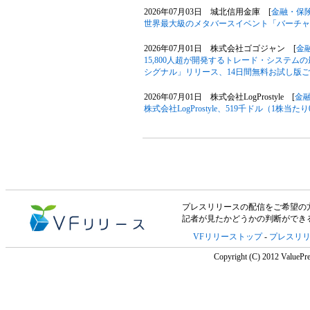
2026年07月03日 城北信用金庫 [
金融・保
世界最大級のメタバースイベント「バーチャルマ
2026年07月01日 株式会社ゴゴジャン [
金
15,800人超が開発するトレード・システ
シグナル」リリース、14日間無料お試し版ご
2026年07月01日 株式会社LogProstyle [
金
株式会社LogProstyle、519千ドル（1株
プレスリリースの配信をご希望の方は「V
記者が見たかどうかの判断ができ
VFリリーストップ
-
プレスリ
Copyright (C) 2012 ValuePre