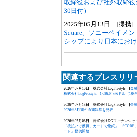
取締役および社外取締役の
30日付）
2025年05月13日 [提携]
Square、ソニーペイ
シップにより日本におけ
関連するプレスリリー
2026年07月13日 株式会社LogProstyle [
金
株式会社LogProstyle、1,086,047米
2026年07月13日 株式会社LogProstyle [
金
2026年3月期の通期決算を発表
2026年07月08日 株式会社DGフィナンシ
「後払いで獲得、カードで継続」─ SCOR
ード」提供開始