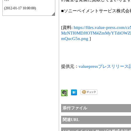
(2012-01-17 10:00:00)
■ソニーペイメントサービス株式会
[資料:
https://files.value-press
MzNTI0MDJfOTM4ZmMyYTdiOW
mQucG5n.png
]
提供元：
valuepressプレスリリー
添付ファイル
関連URL